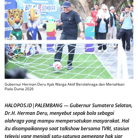
Gubernur Herman Deru Ajak Warga Aktif Berolahraga dan Meriahkan
Piala Dunia 2026
HALOPOS.ID|PALEMBANG — Gubernur Sumatera Selatan,
Dr.H. Herman Deru, menyebut sepak bola sebagai
olahraga yang mampu mempersatukan masyarakat. Hal
itu disampaikannya saat talkshow bersama TVRI, stasiun
televisi yang menjadi satu-satunya pemegang hak siar