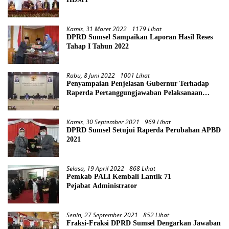
Kamis, 31 Maret 2022
1179 Lihat
DPRD Sumsel Sampaikan Laporan Hasil Reses
Tahap I Tahun 2022
Rabu, 8 Juni 2022
1001 Lihat
Penyampaian Penjelasan Gubernur Terhadap
Raperda Pertanggungjawaban Pelaksanaan
APBD Provinsi Sumsel TA 2021
Kamis, 30 September 2021
969 Lihat
DPRD Sumsel Setujui Raperda Perubahan APBD
2021
Selasa, 19 April 2022
868 Lihat
Pemkab PALI Kembali Lantik 71
Pejabat Administrator
Senin, 27 September 2021
852 Lihat
Fraksi-Fraksi DPRD Sumsel Dengarkan Jawaban