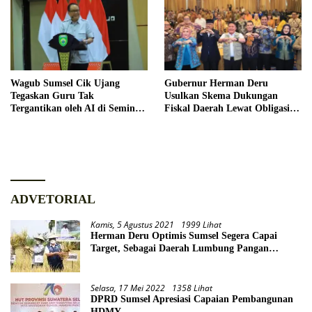
Wagub Sumsel Cik Ujang
Gubernur Herman Deru
Tegaskan Guru Tak
Usulkan Skema Dukungan
Tergantikan oleh AI di Seminar
Fiskal Daerah Lewat Obligasi
Hardiknas 2026
Daerah
ADVETORIAL
Kamis, 5 Agustus 2021
1999 Lihat
Herman Deru Optimis Sumsel Segera Capai
Target, Sebagai Daerah Lumbung Pangan
Nasional
Selasa, 17 Mei 2022
1358 Lihat
DPRD Sumsel Apresiasi Capaian Pembangunan
HDMY