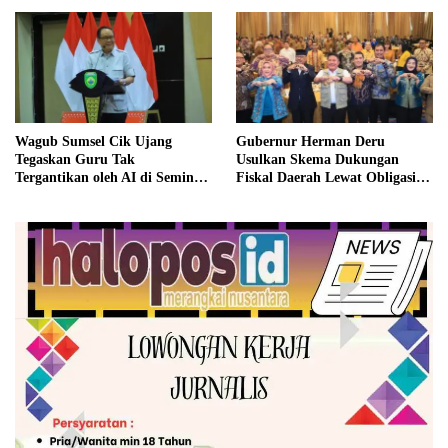
Wagub Sumsel Cik Ujang
Gubernur Herman Deru
Tegaskan Guru Tak
Usulkan Skema Dukungan
Tergantikan oleh AI di Seminar
Fiskal Daerah Lewat Obligasi
Hardiknas 2026
Daerah