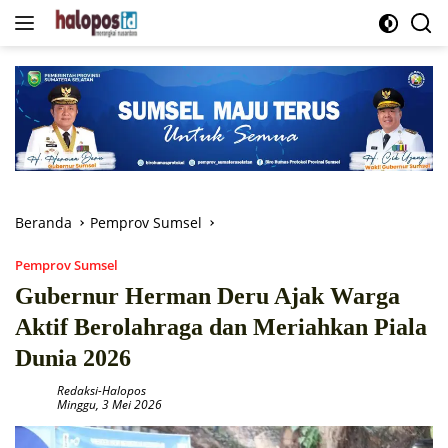
Langsung
ke
konten
Beranda
Pemprov Sumsel
Pemprov Sumsel
Gubernur Herman Deru Ajak Warga
Aktif Berolahraga dan Meriahkan Piala
Dunia 2026
Redaksi-Halopos
Minggu, 3 Mei 2026