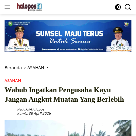
Langsung
ke
konten
Beranda
ASAHAN
ASAHAN
Wabub Ingatkan Pengusaha Kayu
Jangan Angkut Muatan Yang Berlebih
Redaksi-Halopos
Kamis, 30 April 2026