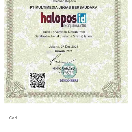
Cari
untuk: