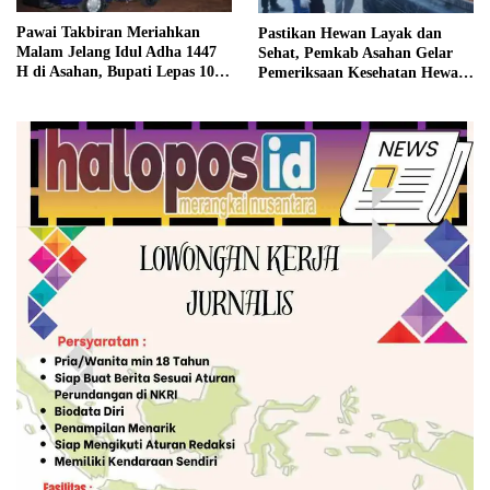
Pawai Takbiran Meriahkan
Pastikan Hewan Layak dan
Malam Jelang Idul Adha 1447
Sehat, Pemkab Asahan Gelar
H di Asahan, Bupati Lepas 100
Pemeriksaan Kesehatan Hewan
Unit Peserta
Qurban