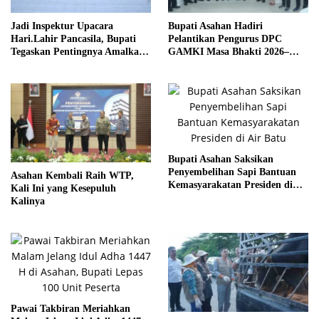
Jadi Inspektur Upacara
Bupati Asahan Hadiri
Hari.Lahir Pancasila, Bupati
Pelantikan Pengurus DPC
Tegaskan Pentingnya Amalkan
GAMKI Masa Bhakti 2026–
Nilai Pancasila
2029
Bupati Asahan Saksikan
Penyembelihan Sapi Bantuan
Asahan Kembali Raih WTP,
Kemasyarakatan Presiden di
Kali Ini yang Kesepuluh
Air Batu
Kalinya
Pawai Takbiran Meriahkan