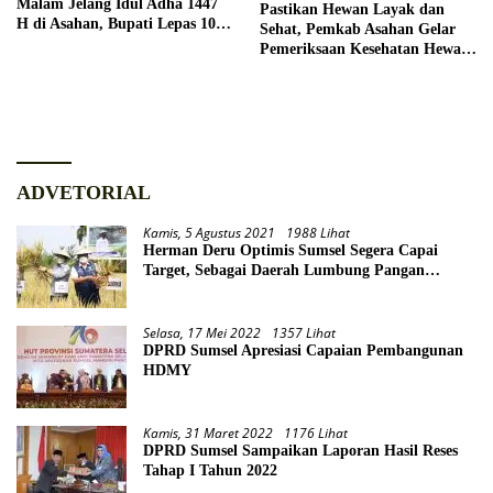
Malam Jelang Idul Adha 1447
Pastikan Hewan Layak dan
H di Asahan, Bupati Lepas 100
Sehat, Pemkab Asahan Gelar
Unit Peserta
Pemeriksaan Kesehatan Hewan
Qurban
ADVETORIAL
Kamis, 5 Agustus 2021
1988 Lihat
Herman Deru Optimis Sumsel Segera Capai
Target, Sebagai Daerah Lumbung Pangan
Nasional
Selasa, 17 Mei 2022
1357 Lihat
DPRD Sumsel Apresiasi Capaian Pembangunan
HDMY
Kamis, 31 Maret 2022
1176 Lihat
DPRD Sumsel Sampaikan Laporan Hasil Reses
Tahap I Tahun 2022