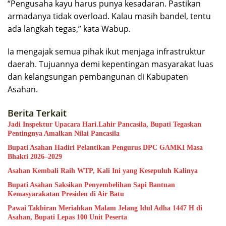
“Pengusaha kayu harus punya kesadaran. Pastikan
armadanya tidak overload. Kalau masih bandel, tentu
ada langkah tegas,” kata Wabup.
Ia mengajak semua pihak ikut menjaga infrastruktur
daerah. Tujuannya demi kepentingan masyarakat luas
dan kelangsungan pembangunan di Kabupaten
Asahan.
Berita Terkait
Jadi Inspektur Upacara Hari.Lahir Pancasila, Bupati Tegaskan
Pentingnya Amalkan Nilai Pancasila
Bupati Asahan Hadiri Pelantikan Pengurus DPC GAMKI Masa
Bhakti 2026–2029
Asahan Kembali Raih WTP, Kali Ini yang Kesepuluh Kalinya
Bupati Asahan Saksikan Penyembelihan Sapi Bantuan
Kemasyarakatan Presiden di Air Batu
Pawai Takbiran Meriahkan Malam Jelang Idul Adha 1447 H di
Asahan, Bupati Lepas 100 Unit Peserta