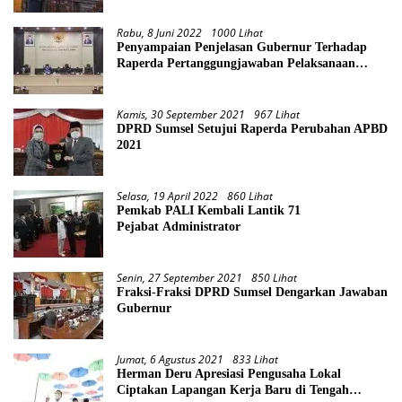
Rabu, 8 Juni 2022
1000 Lihat
Penyampaian Penjelasan Gubernur Terhadap
Raperda Pertanggungjawaban Pelaksanaan
APBD Provinsi Sumsel TA 2021
Kamis, 30 September 2021
967 Lihat
DPRD Sumsel Setujui Raperda Perubahan APBD
2021
Selasa, 19 April 2022
860 Lihat
Pemkab PALI Kembali Lantik 71
Pejabat Administrator
Senin, 27 September 2021
850 Lihat
Fraksi-Fraksi DPRD Sumsel Dengarkan Jawaban
Gubernur
Jumat, 6 Agustus 2021
833 Lihat
Herman Deru Apresiasi Pengusaha Lokal
Ciptakan Lapangan Kerja Baru di Tengah