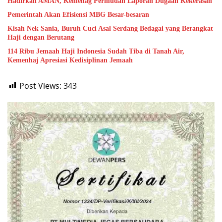
Hadirkan AMAN, Kemenag Permudah Laporan Dugaan Kekerasan
Pemerintah Akan Efisiensi MBG Besar-besaran
Kisah Nek Sania, Buruh Cuci Asal Serdang Bedagai yang Berangkat
Haji dengan Berutang
114 Ribu Jemaah Haji Indonesia Sudah Tiba di Tanah Air,
Kemenhaj Apresiasi Kedisiplinan Jemaah
Post Views:
343