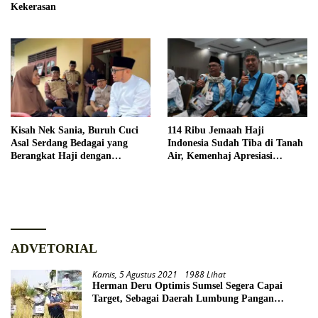
Kekerasan
Kisah Nek Sania, Buruh Cuci
114 Ribu Jemaah Haji
Asal Serdang Bedagai yang
Indonesia Sudah Tiba di Tanah
Berangkat Haji dengan
Air, Kemenhaj Apresiasi
Berutang
Kedisiplinan Jemaah
ADVETORIAL
Kamis, 5 Agustus 2021
1988 Lihat
Herman Deru Optimis Sumsel Segera Capai
Target, Sebagai Daerah Lumbung Pangan
Nasional