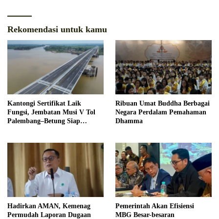
Rekomendasi untuk kamu
Kantongi Sertifikat Laik
Ribuan Umat Buddha Berbagai
Fungsi, Jembatan Musi V Tol
Negara Perdalam Pemahaman
Palembang–Betung Siap
Dhamma
Beroperasi Akhir Tahun
Hadirkan AMAN, Kemenag
Pemerintah Akan Efisiensi
Permudah Laporan Dugaan
MBG Besar-besaran