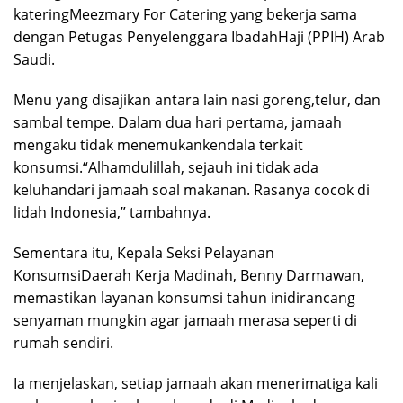
kateringMeezmary For Catering yang bekerja sama
dengan Petugas Penyelenggara IbadahHaji (PPIH) Arab
Saudi.
Menu yang disajikan antara lain nasi goreng,telur, dan
sambal tempe. Dalam dua hari pertama, jamaah
mengaku tidak menemukankendala terkait
konsumsi.“Alhamdulillah, sejauh ini tidak ada
keluhandari jamaah soal makanan. Rasanya cocok di
lidah Indonesia,” tambahnya.
Sementara itu, Kepala Seksi Pelayanan
KonsumsiDaerah Kerja Madinah, Benny Darmawan,
memastikan layanan konsumsi tahun inidirancang
senyaman mungkin agar jamaah merasa seperti di
rumah sendiri.
Ia menjelaskan, setiap jamaah akan menerimatiga kali