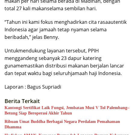
makan per hari selama berada di Madinah, dengan
total 27 kali makanselama sembilan hari.
“Tahun ini kami fokus menghadirkan cita rasaautentik
Indonesia agar jamaah tetap nyaman selama
beribadah,” jelas Benny.
Untukmendukung layanan tersebut, PPIH
menggandeng sebanyak 23 dapur katering
gunamemastikan distribusi makanan berjalan lancar
dan tepat waktu bagi seluruhjamaah haji Indonesia.
Laporan : Bagus Supriadi
Berita Terkait
Kantongi Sertifikat Laik Fungsi, Jembatan Musi V Tol Palembang–
Betung Siap Beroperasi Akhir Tahun
Ribuan Umat Buddha Berbagai Negara Perdalam Pemahaman
Dhamma