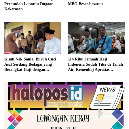
Permudah Laporan Dugaan
MBG Besar-besaran
Kekerasan
Kisah Nek Sania, Buruh Cuci
114 Ribu Jemaah Haji
Asal Serdang Bedagai yang
Indonesia Sudah Tiba di Tanah
Berangkat Haji dengan
Air, Kemenhaj Apresiasi
Berutang
Kedisiplinan Jemaah