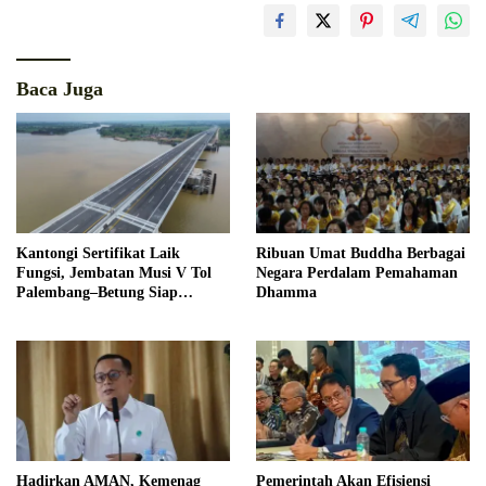
Baca Juga
Kantongi Sertifikat Laik
Ribuan Umat Buddha Berbagai
Fungsi, Jembatan Musi V Tol
Negara Perdalam Pemahaman
Palembang–Betung Siap
Dhamma
Beroperasi Akhir Tahun
Hadirkan AMAN, Kemenag
Pemerintah Akan Efisiensi