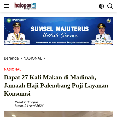
Langsung
ke
konten
Beranda
NASIONAL
NASIONAL
Dapat 27 Kali Makan di Madinah,
Jamaah Haji Palembang Puji Layanan
Konsumsi
Redaksi-Halopos
Jumat, 24 April 2026