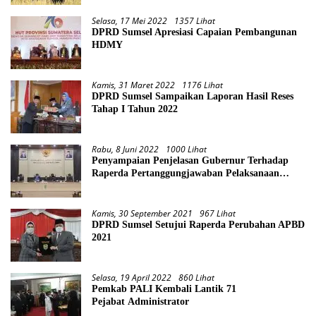
Selasa, 17 Mei 2022
1357 Lihat
DPRD Sumsel Apresiasi Capaian Pembangunan
HDMY
Kamis, 31 Maret 2022
1176 Lihat
DPRD Sumsel Sampaikan Laporan Hasil Reses
Tahap I Tahun 2022
Rabu, 8 Juni 2022
1000 Lihat
Penyampaian Penjelasan Gubernur Terhadap
Raperda Pertanggungjawaban Pelaksanaan
APBD Provinsi Sumsel TA 2021
Kamis, 30 September 2021
967 Lihat
DPRD Sumsel Setujui Raperda Perubahan APBD
2021
Selasa, 19 April 2022
860 Lihat
Pemkab PALI Kembali Lantik 71
Pejabat Administrator