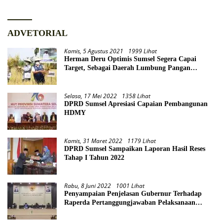
ADVETORIAL
Kamis, 5 Agustus 2021
1999 Lihat
Herman Deru Optimis Sumsel Segera Capai
Target, Sebagai Daerah Lumbung Pangan
Nasional
Selasa, 17 Mei 2022
1358 Lihat
DPRD Sumsel Apresiasi Capaian Pembangunan
HDMY
Kamis, 31 Maret 2022
1179 Lihat
DPRD Sumsel Sampaikan Laporan Hasil Reses
Tahap I Tahun 2022
Rabu, 8 Juni 2022
1001 Lihat
Penyampaian Penjelasan Gubernur Terhadap
Raperda Pertanggungjawaban Pelaksanaan
APBD Provinsi Sumsel TA 2021