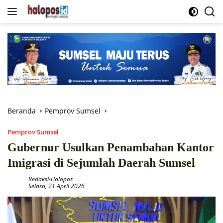
Langsung
ke
konten
Beranda
Pemprov Sumsel
Pemprov Sumsel
Gubernur Usulkan Penambahan Kantor
Imigrasi di Sejumlah Daerah Sumsel
Redaksi-Halopos
Selasa, 21 April 2026