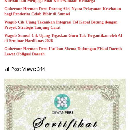
Kurban dan Menjaga Nilai Kebersamaan Keluarga
Gubernur Herman Deru Dorong Aksi Nyata Pelayanan Kesehatan
bagi Penderita Celah Bibir di Sumsel
Wagub Cik Ujang Tekankan Integrasi Tol Kapal Betung dengan
Proyek Strategis Tanjung Carat
Wagub Sumsel Cik Ujang Tegaskan Guru Tak Tergantikan oleh AI
di Seminar Hardiknas 2026
Gubernur Herman Deru Usulkan Skema Dukungan Fiskal Daerah
Lewat Obligasi Daerah
Post Views:
344