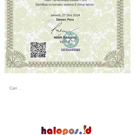
Cari
untuk: