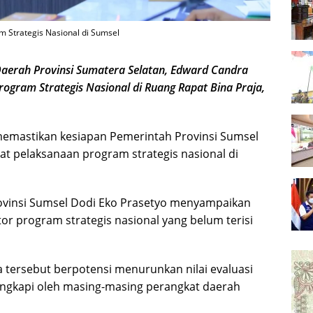
m Strategis Nasional di Sumsel
erah Provinsi Sumatera Selatan, Edward Candra
ogram Strategis Nasional di Ruang Rapat Bina Praja,
 memastikan kesiapan Pemerintah Provinsi Sumsel
 pelaksanaan program strategis nasional di
ovinsi Sumsel Dodi Eko Prasetyo menyampaikan
or program strategis nasional yang belum terisi
tersebut berpotensi menurunkan nilai evaluasi
ilengkapi oleh masing-masing perangkat daerah