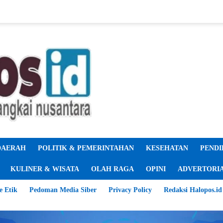
DAERAH
POLITIK & PEMERINTAHAN
KESEHATAN
PENDI
KULINER & WISATA
OLAH RAGA
OPINI
ADVERTORI
e Etik
Pedoman Media Siber
Privacy Policy
Redaksi Halopos.id