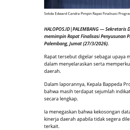
Sekda Edward Candra Pimpin Rapat Finalisasi Progra
HALOPOS.ID|PALEMBANG — Sekretaris Da
memimpin Rapat Finalisasi Penyusunan Pr
Palembang, Jumat (27/3/2026).
Rapat tersebut digelar sebagai upaya
dalam menyelaraskan serta memperkuat
daerah.
Dalam laporannya, Kepala Bappeda Pr
bahwa masih terdapat sejumlah indikat
secara lengkap.
Ia menegaskan bahwa kekosongan data 
kinerja daerah apabila tidak segera d
terkait.