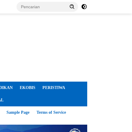
DIKAN
EKOBIS
PERISTIWA
AL
Sample Page
Terms of Service