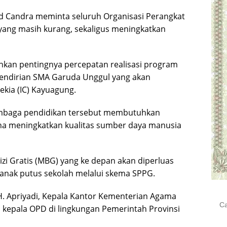
d Candra meminta seluruh Organisasi Perangkat
yang masih kurang, sekaligus meningkatkan
nkan pentingnya percepatan realisasi program
 pendirian SMA Garuda Unggul yang akan
kia (IC) Kayuagung.
mbaga pendidikan tersebut membutuhkan
a meningkatkan kualitas sumber daya manusia
zi Gratis (MBG) yang ke depan akan diperluas
anak putus sekolah melalui skema SPPG.
I H. Apriyadi, Kepala Kantor Kementerian Agama
Cari
ah kepala OPD di lingkungan Pemerintah Provinsi
untu