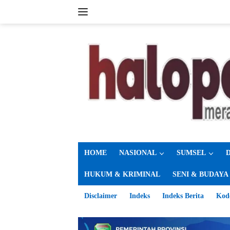
Langsung
ke
konten
HOME
NASIONAL
SUMSEL
HUKUM & KRIMINAL
SENI & BUDAYA
Disclaimer
Indeks
Indeks Berita
Kod