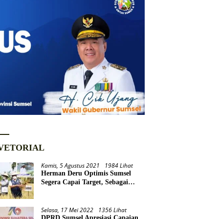
VETORIAL
Kamis, 5 Agustus 2021
1984 Lihat
Herman Deru Optimis Sumsel
Segera Capai Target, Sebagai
Daerah Lumbung Pangan
Nasional
Selasa, 17 Mei 2022
1356 Lihat
DPRD Sumsel Apresiasi Capaian