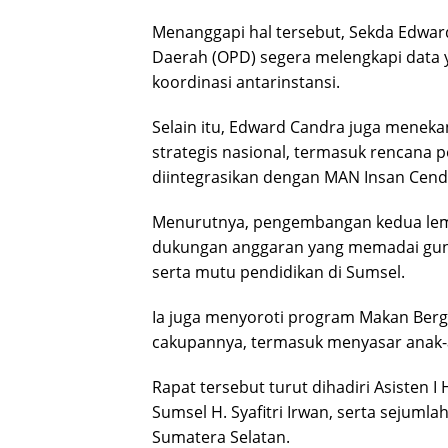
Menanggapi hal tersebut, Sekda Edwar
Daerah (OPD) segera melengkapi data 
koordinasi antarinstansi.
Selain itu, Edward Candra juga meneka
strategis nasional, termasuk rencana
diintegrasikan dengan MAN Insan Cende
Menurutnya, pengembangan kedua le
dukungan anggaran yang memadai gun
serta mutu pendidikan di Sumsel.
Ia juga menyoroti program Makan Bergi
cakupannya, termasuk menyasar anak-
Rapat tersebut turut dihadiri Asisten 
Sumsel H. Syafitri Irwan, serta sejuml
Sumatera Selatan.