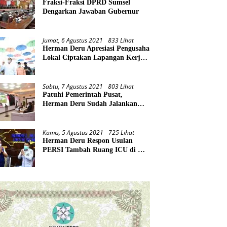
Fraksi-Fraksi DPRD Sumsel
Dengarkan Jawaban Gubernur
Jumat, 6 Agustus 2021
833 Lihat
Herman Deru Apresiasi Pengusaha
Lokal Ciptakan Lapangan Kerja
Baru di Tengah Pandemi
Sabtu, 7 Agustus 2021
803 Lihat
Patuhi Pemerintah Pusat,
Herman Deru Sudah Jalankan
Tiga Arahan Presiden
Kamis, 5 Agustus 2021
725 Lihat
Herman Deru Respon Usulan
PERSI Tambah Ruang ICU di RS
Rujukan Covid