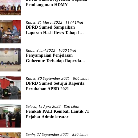
Pembangunan HDMY
Kamis, 31 Maret 2022
1174 Lihat
DPRD Sumsel Sampaikan
Laporan Hasil Reses Tahap I
Tahun 2022
Rabu, 8 Juni 2022
1000 Lihat
Penyampaian Penjelasan
Gubernur Terhadap Raperda
Pertanggungjawaban Pelaksanaan
APBD Provinsi Sumsel TA 2021
Kamis, 30 September 2021
966 Lihat
DPRD Sumsel Setujui Raperda
Perubahan APBD 2021
Selasa, 19 April 2022
856 Lihat
Pemkab PALI Kembali Lantik 71
Pejabat Administrator
Senin, 27 September 2021
850 Lihat