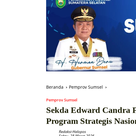
Beranda
Pemprov Sumsel
Pemprov Sumsel
Sekda Edward Candra Pi
Program Strategis Nasio
Redaksi-Halopos
Sabtu, 28 Maret 2026