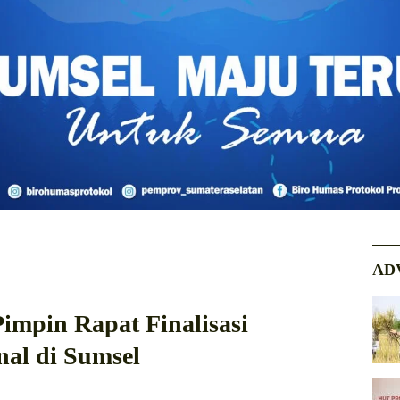
AD
mpin Rapat Finalisasi
nal di Sumsel