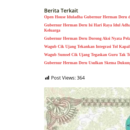
Berita Terkait
Open House Iduladha Gubernur Herman Deru d
Gubernur Herman Deru Isi Hari Raya Idul Adh
Keluarga
Gubernur Herman Deru Dorong Aksi Nyata Pelay
Wagub Cik Ujang Tekankan Integrasi Tol Kapal
Wagub Sumsel Cik Ujang Tegaskan Guru Tak Ter
Gubernur Herman Deru Usulkan Skema Dukunga
Post Views:
364