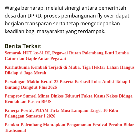
Warga berharap, melalui sinergi antara pemerintah
desa dan DPRD, proses pembangunan fly over dapat
berjalan transparan serta tetap mengedepankan
keadilan bagi masyarakat yang terdampak.
Berita Terkait
Semarak HUT ke-81 RI, Pegawai Rutan Palembang Ikuti Lomba
Catur dan Gaple Antar Pegawai
Karhutbunla Kembali Terjadi di Muba, Tiga Hektar Lahan Hangus
Dilalap si Jago Merah
Persaingan Makin Ketat! 22 Peserta Berhasil Lolos Audisi Tahap I
Bintang Dangdut Plus 2026
Pemprov Sumsel Minta Dinkes Telusuri Fakta Kasus Nakes Diduga
Rendahkan Pasien BPJS
Kinerja Positif, PDAM Tirta Musi Lampaui Target 10 Ribu
Pelanggan Semester I 2026
Pemkot Palembang Mantapkan Pengamanan Festival Perahu Bidar
Tradisional