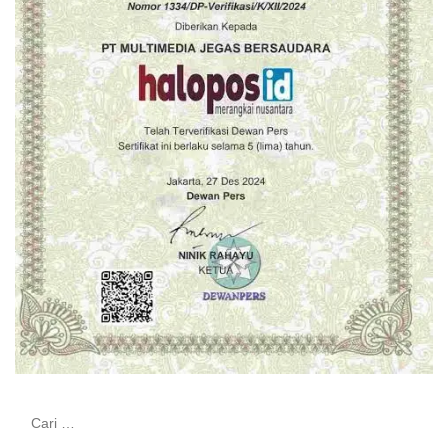
Cari
untuk: