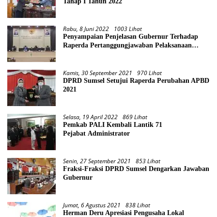
Tahap I Tahun 2022
Rabu, 8 Juni 2022
1003 Lihat
Penyampaian Penjelasan Gubernur Terhadap
Raperda Pertanggungjawaban Pelaksanaan
APBD Provinsi Sumsel TA 2021
Kamis, 30 September 2021
970 Lihat
DPRD Sumsel Setujui Raperda Perubahan APBD
2021
Selasa, 19 April 2022
869 Lihat
Pemkab PALI Kembali Lantik 71
Pejabat Administrator
Senin, 27 September 2021
853 Lihat
Fraksi-Fraksi DPRD Sumsel Dengarkan Jawaban
Gubernur
Jumat, 6 Agustus 2021
838 Lihat
Herman Deru Apresiasi Pengusaha Lokal