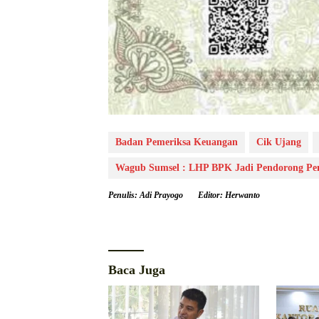
Badan Pemeriksa Keuangan
Cik Ujang
Wagub Sumsel : LHP BPK Jadi Pendorong Pen
Penulis: Adi Prayogo
Editor: Herwanto
Baca Juga