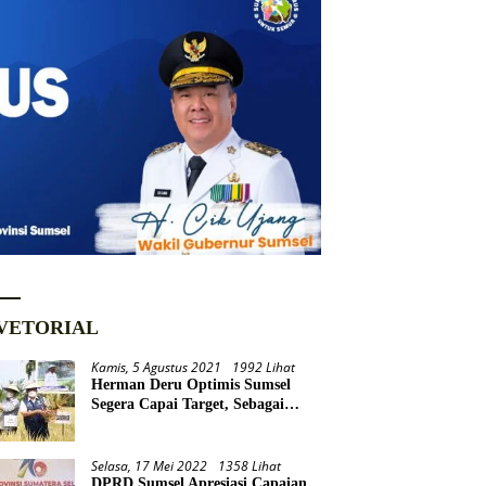
VETORIAL
Kamis, 5 Agustus 2021
1992 Lihat
Herman Deru Optimis Sumsel
Segera Capai Target, Sebagai
Daerah Lumbung Pangan
Nasional
Selasa, 17 Mei 2022
1358 Lihat
DPRD Sumsel Apresiasi Capaian