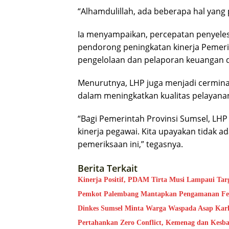
“Alhamdulillah, ada beberapa hal yang pe
Ia menyampaikan, percepatan penyelesa
pendorong peningkatan kinerja Pemeri
pengelolaan dan pelaporan keuangan 
Menurutnya, LHP juga menjadi cermina
dalam meningkatkan kualitas pelayana
“Bagi Pemerintah Provinsi Sumsel, LH
kinerja pegawai. Kita upayakan tidak a
pemeriksaan ini,” tegasnya.
Berita Terkait
Kinerja Positif, PDAM Tirta Musi Lampaui Targ
Pemkot Palembang Mantapkan Pengamanan Festi
Dinkes Sumsel Minta Warga Waspada Asap Kar
Pertahankan Zero Conflict, Kemenag dan Kesb