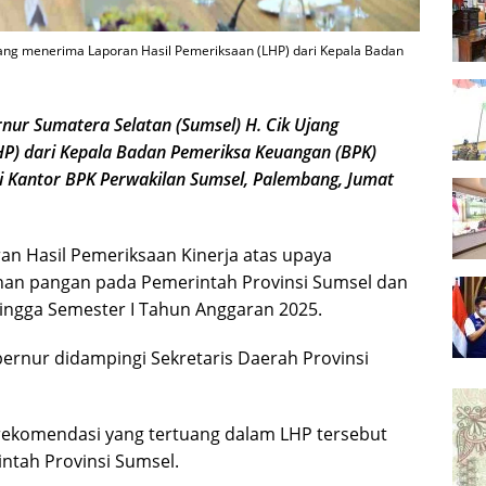
jang menerima Laporan Hasil Pemeriksaan (LHP) dari Kepala Badan
 Sumatera Selatan (Sumsel) H. Cik Ujang
P) dari Kepala Badan Pemeriksa Keuangan (BPK)
 di Kantor BPK Perwakilan Sumsel, Palembang, Jumat
n Hasil Pemeriksaan Kinerja atas upaya
an pangan pada Pemerintah Provinsi Sumsel dan
hingga Semester I Tahun Anggaran 2025.
ernur didampingi Sekretaris Daerah Provinsi
rekomendasi yang tertuang dalam LHP tersebut
intah Provinsi Sumsel.