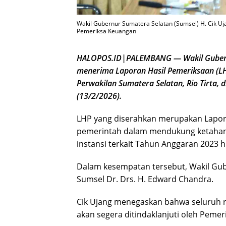
Wakil Gubernur Sumatera Selatan (Sumsel) H. Cik U
Pemeriksa Keuangan
HALOPOS.ID|PALEMBANG — Wakil Gubernur
menerima Laporan Hasil Pemeriksaan (LH
Perwakilan Sumatera Selatan, Rio Tirta,
(13/2/2026).
LHP yang diserahkan merupakan Lapora
pemerintah dalam mendukung ketahan
instansi terkait Tahun Anggaran 2023 
Dalam kesempatan tersebut, Wakil Gub
Sumsel Dr. Drs. H. Edward Chandra.
Cik Ujang menegaskan bahwa seluruh 
akan segera ditindaklanjuti oleh Pemer