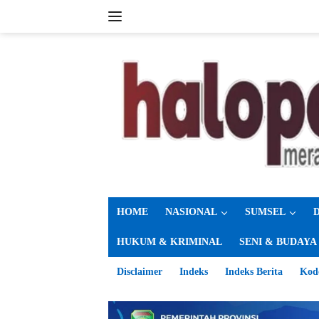
Langsung
ke
konten
HOME
NASIONAL
SUMSEL
HUKUM & KRIMINAL
SENI & BUDAYA
Disclaimer
Indeks
Indeks Berita
Kod