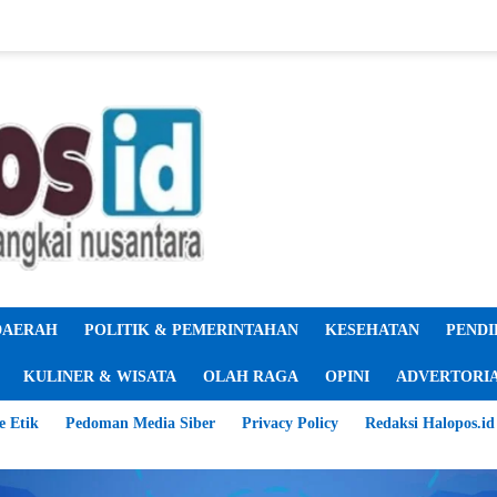
DAERAH
POLITIK & PEMERINTAHAN
KESEHATAN
PENDI
KULINER & WISATA
OLAH RAGA
OPINI
ADVERTORI
e Etik
Pedoman Media Siber
Privacy Policy
Redaksi Halopos.id