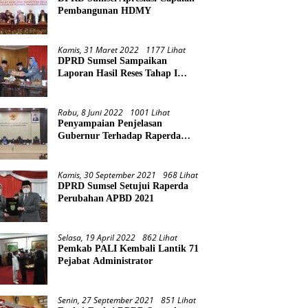
Pembangunan HDMY
Kamis, 31 Maret 2022
1177 Lihat
DPRD Sumsel Sampaikan
Laporan Hasil Reses Tahap I
Tahun 2022
Rabu, 8 Juni 2022
1001 Lihat
Penyampaian Penjelasan
Gubernur Terhadap Raperda
Pertanggungjawaban Pelaksanaan
APBD Provinsi Sumsel TA 2021
Kamis, 30 September 2021
968 Lihat
DPRD Sumsel Setujui Raperda
Perubahan APBD 2021
Selasa, 19 April 2022
862 Lihat
Pemkab PALI Kembali Lantik 71
Pejabat Administrator
Senin, 27 September 2021
851 Lihat