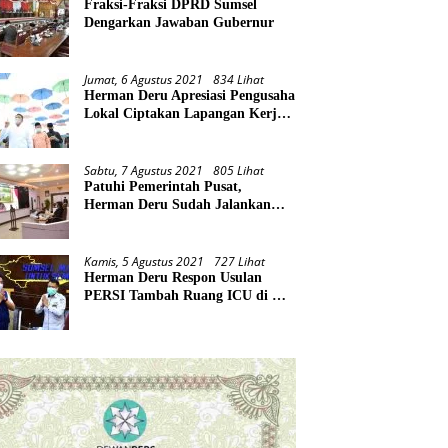
Fraksi-Fraksi DPRD Sumsel
Dengarkan Jawaban Gubernur
Jumat, 6 Agustus 2021
834 Lihat
Herman Deru Apresiasi Pengusaha
Lokal Ciptakan Lapangan Kerja
Baru di Tengah Pandemi
Sabtu, 7 Agustus 2021
805 Lihat
Patuhi Pemerintah Pusat,
Herman Deru Sudah Jalankan
Tiga Arahan Presiden
Kamis, 5 Agustus 2021
727 Lihat
Herman Deru Respon Usulan
PERSI Tambah Ruang ICU di RS
Rujukan Covid