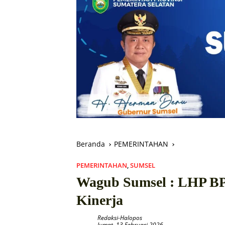
Beranda
PEMERINTAHAN
PEMERINTAHAN
,
SUMSEL
Wagub Sumsel : LHP BP
Kinerja
Redaksi-Halopos
Jumat, 13 Februari 2026