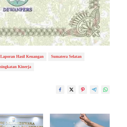
Laporan Hasil Keuangan
Sumatera Selatan
ingkatan Kinerja