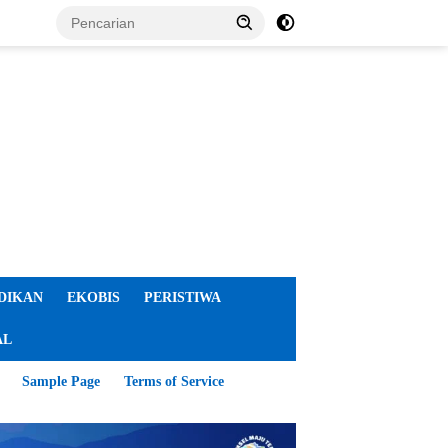
DIKAN
EKOBIS
PERISTIWA
AL
Sample Page
Terms of Service