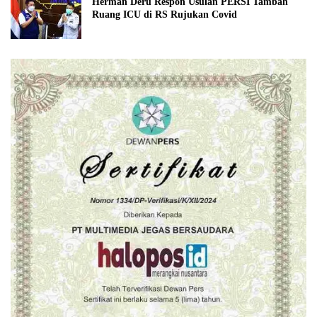
Herman Deru Respon Usulan PERSI Tambah
Ruang ICU di RS Rujukan Covid