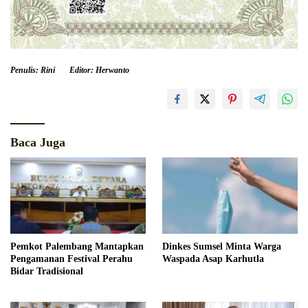
Penulis: Rini
Editor: Herwanto
Baca Juga
Pemkot Palembang Mantapkan
Dinkes Sumsel Minta Warga
Pengamanan Festival Perahu
Waspada Asap Karhutla
Bidar Tradisional