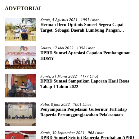
ADVETORIAL
Kamis, 5 Agustus 2021
1991 Lihat
Herman Deru Optimis Sumsel Segera Capai
Target, Sebagai Daerah Lumbung Pangan
Nasional
Selasa, 17 Mei 2022
1358 Lihat
DPRD Sumsel Apresiasi Capaian Pembangunan
HDMY
Kamis, 31 Maret 2022
1177 Lihat
DPRD Sumsel Sampaikan Laporan Hasil Reses
Tahap I Tahun 2022
Rabu, 8 Juni 2022
1001 Lihat
Penyampaian Penjelasan Gubernur Terhadap
Raperda Pertanggungjawaban Pelaksanaan
APBD Provinsi Sumsel TA 2021
Kamis, 30 September 2021
968 Lihat
DPRD Sumsel Setujui Raperda Perubahan APBD