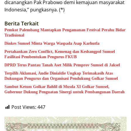
dicanangkan Pak Prabowo demi kemajuan masyarakat
Indonesia,” pungkasnya. (*)
Berita Terkait
Pemkot Palembang Mantapkan Pengamanan Festival Perahu Bidar
Tradisional
Dinkes Sumsel Minta Warga Waspada Asap Karhutla
Pertahankan Zero Conflict, Kemenag dan Kesbangpol Sumsel
Fasilitasi Pembentukan Pengurus FKUB
DPRD Terus Pantau Tanah Aset Milik Pemprov Sumsel di Jaksel
Terpilih Aklamasi, Andie Dinialdie Ungkap Terimakasih Atas
Dukungan Pengurus dan Organisasi Pendukung Golkar Sumsel
Sambut Ketum Golkar Bahlil di Musda XI Golkar Sumsel,
Gubernur Dukung Penguatan Sinergi untuk Pembangunan Daerah
Post Views:
447