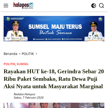
Langsung
ke
konten
Beranda
POLITIK
POLITIK
,
SUMSEL
Rayakan HUT ke-18, Gerindra Sebar 20
Ribu Paket Sembako, Ratu Dewa Puji
Aksi Nyata untuk Masyarakat Marginal
Redaksi-Halopos
Sabtu, 7 Februari 2026