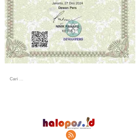
Cari
untuk: