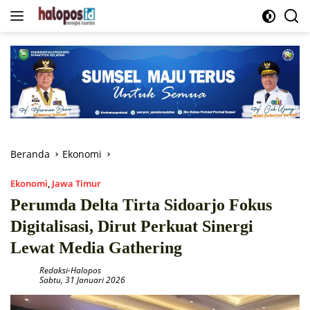
Langsung
ke
konten
Beranda
Ekonomi
Ekonomi
,
Jawa Timur
Perumda Delta Tirta Sidoarjo Fokus
Digitalisasi, Dirut Perkuat Sinergi
Lewat Media Gathering
Redaksi-Halopos
Sabtu, 31 Januari 2026