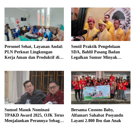
Personel Sehat, Layanan Andal:
Sentil Praktik Pengelolaan
PLN Perkuat Lingkungan
SDA, Bahlil Pasang Badan
Kerja Aman dan Produktif di
Legalkan Sumur Minyak
Bengkulu
Rakyat
Sumsel Masuk Nominasi
Bersama Cussons Baby,
TPAKD Award 2025, OJK Terus
Alfamart Sahabat Posyandu
Menjalankan Perannya Sebagai
Layani 2.800 Ibu dan Anak
Ecosystem Enabler