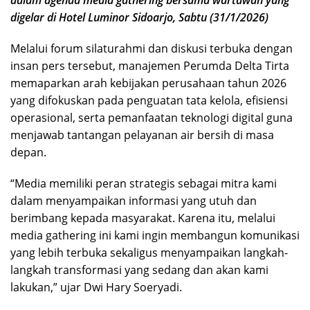
dalam agenda media gathering bersama wartawan yang
digelar di Hotel Luminor Sidoarjo, Sabtu (31/1/2026)
Melalui forum silaturahmi dan diskusi terbuka dengan
insan pers tersebut, manajemen Perumda Delta Tirta
memaparkan arah kebijakan perusahaan tahun 2026
yang difokuskan pada penguatan tata kelola, efisiensi
operasional, serta pemanfaatan teknologi digital guna
menjawab tantangan pelayanan air bersih di masa
depan.
“Media memiliki peran strategis sebagai mitra kami
dalam menyampaikan informasi yang utuh dan
berimbang kepada masyarakat. Karena itu, melalui
media gathering ini kami ingin membangun komunikasi
yang lebih terbuka sekaligus menyampaikan langkah-
langkah transformasi yang sedang dan akan kami
lakukan,” ujar Dwi Hary Soeryadi.