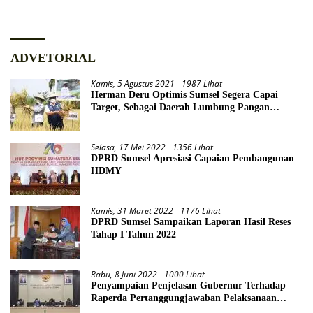
ADVETORIAL
Kamis, 5 Agustus 2021
1987 Lihat
Herman Deru Optimis Sumsel Segera Capai
Target, Sebagai Daerah Lumbung Pangan
Nasional
Selasa, 17 Mei 2022
1356 Lihat
DPRD Sumsel Apresiasi Capaian Pembangunan
HDMY
Kamis, 31 Maret 2022
1176 Lihat
DPRD Sumsel Sampaikan Laporan Hasil Reses
Tahap I Tahun 2022
Rabu, 8 Juni 2022
1000 Lihat
Penyampaian Penjelasan Gubernur Terhadap
Raperda Pertanggungjawaban Pelaksanaan
APBD Provinsi Sumsel TA 2021