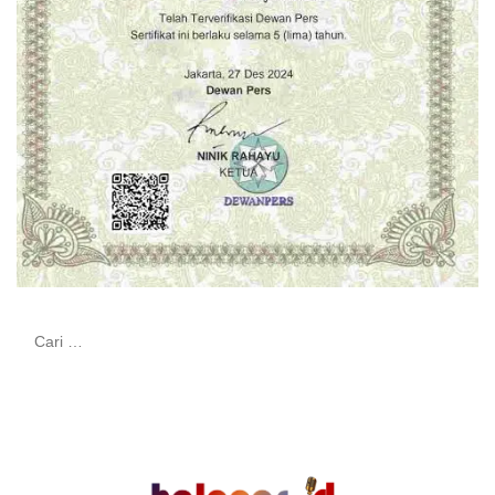
Cari
untuk: