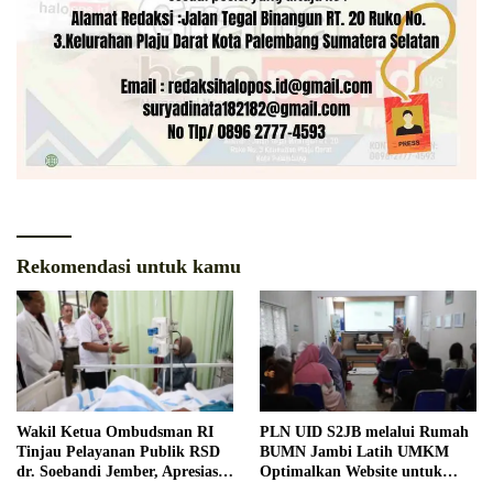
Rekomendasi untuk kamu
Wakil Ketua Ombudsman RI
PLN UID S2JB melalui Rumah
Tinjau Pelayanan Publik RSD
BUMN Jambi Latih UMKM
dr. Soebandi Jember, Apresiasi
Optimalkan Website untuk
Kualitas Layanan Kesehatan
Pasar Ekspor