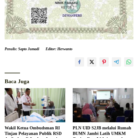
Penulis: Sapto Jumadi
Editor: Herwanto
Baca Juga
Wakil Ketua Ombudsman RI
PLN UID S2JB melalui Rumah
Tinjau Pelayanan Publik RSD
BUMN Jambi Latih UMKM