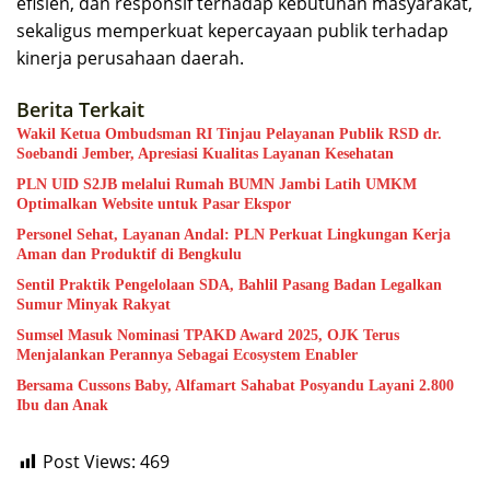
efisien, dan responsif terhadap kebutuhan masyarakat,
sekaligus memperkuat kepercayaan publik terhadap
kinerja perusahaan daerah.
Berita Terkait
Wakil Ketua Ombudsman RI Tinjau Pelayanan Publik RSD dr.
Soebandi Jember, Apresiasi Kualitas Layanan Kesehatan
PLN UID S2JB melalui Rumah BUMN Jambi Latih UMKM
Optimalkan Website untuk Pasar Ekspor
Personel Sehat, Layanan Andal: PLN Perkuat Lingkungan Kerja
Aman dan Produktif di Bengkulu
Sentil Praktik Pengelolaan SDA, Bahlil Pasang Badan Legalkan
Sumur Minyak Rakyat
Sumsel Masuk Nominasi TPAKD Award 2025, OJK Terus
Menjalankan Perannya Sebagai Ecosystem Enabler
Bersama Cussons Baby, Alfamart Sahabat Posyandu Layani 2.800
Ibu dan Anak
Post Views:
469