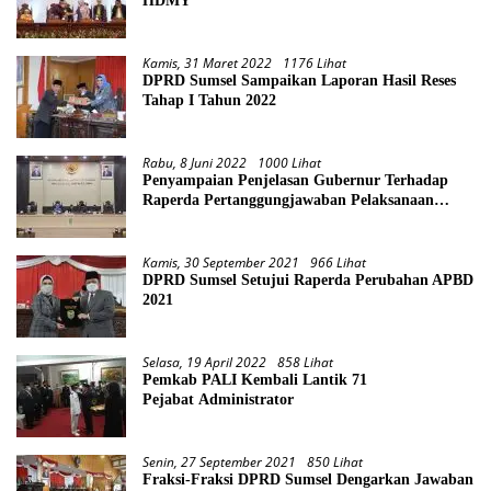
HDMY
Kamis, 31 Maret 2022
1176 Lihat
DPRD Sumsel Sampaikan Laporan Hasil Reses
Tahap I Tahun 2022
Rabu, 8 Juni 2022
1000 Lihat
Penyampaian Penjelasan Gubernur Terhadap
Raperda Pertanggungjawaban Pelaksanaan
APBD Provinsi Sumsel TA 2021
Kamis, 30 September 2021
966 Lihat
DPRD Sumsel Setujui Raperda Perubahan APBD
2021
Selasa, 19 April 2022
858 Lihat
Pemkab PALI Kembali Lantik 71
Pejabat Administrator
Senin, 27 September 2021
850 Lihat
Fraksi-Fraksi DPRD Sumsel Dengarkan Jawaban