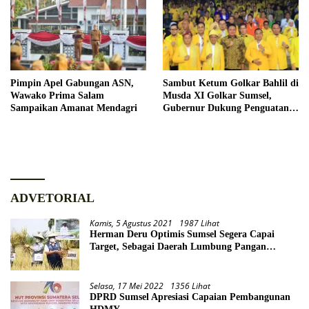
Pimpin Apel Gabungan ASN,
Sambut Ketum Golkar Bahlil di
Wawako Prima Salam
Musda XI Golkar Sumsel,
Sampaikan Amanat Mendagri
Gubernur Dukung Penguatan
Sinergi untuk Pembangunan
Daerah
ADVETORIAL
Kamis, 5 Agustus 2021
1987 Lihat
Herman Deru Optimis Sumsel Segera Capai
Target, Sebagai Daerah Lumbung Pangan
Nasional
Selasa, 17 Mei 2022
1356 Lihat
DPRD Sumsel Apresiasi Capaian Pembangunan