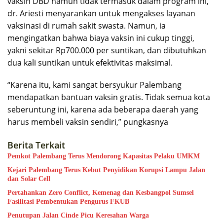
vaksin DBD namun tidak termasuk dalam program ini,
dr. Ariesti menyarankan untuk mengakses layanan
vaksinasi di rumah sakit swasta. Namun, ia
mengingatkan bahwa biaya vaksin ini cukup tinggi,
yakni sekitar Rp700.000 per suntikan, dan dibutuhkan
dua kali suntikan untuk efektivitas maksimal.
“Karena itu, kami sangat bersyukur Palembang
mendapatkan bantuan vaksin gratis. Tidak semua kota
seberuntung ini, karena ada beberapa daerah yang
harus membeli vaksin sendiri,” pungkasnya
Berita Terkait
Pemkot Palembang Terus Mendorong Kapasitas Pelaku UMKM
Kejari Palembang Terus Kebut Penyidikan Korupsi Lampu Jalan
dan Solar Cell
Pertahankan Zero Conflict, Kemenag dan Kesbangpol Sumsel
Fasilitasi Pembentukan Pengurus FKUB
Penutupan Jalan Cinde Picu Keresahan Warga