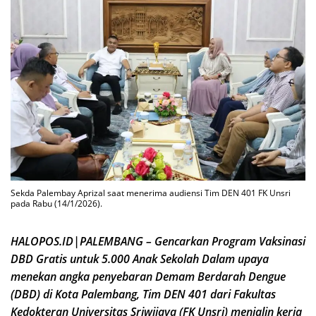
Sekda Palembay Aprizal saat menerima audiensi Tim DEN 401 FK Unsri
pada Rabu (14/1/2026).
HALOPOS.ID|PALEMBANG – Gencarkan Program Vaksinasi
DBD Gratis untuk 5.000 Anak Sekolah Dalam upaya
menekan angka penyebaran Demam Berdarah Dengue
(DBD) di Kota Palembang, Tim DEN 401 dari Fakultas
Kedokteran Universitas Sriwijaya (FK Unsri) menjalin kerja