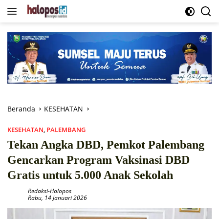
Langsung
ke
konten
Beranda
KESEHATAN
KESEHATAN
,
PALEMBANG
Tekan Angka DBD, Pemkot Palembang
Gencarkan Program Vaksinasi DBD
Gratis untuk 5.000 Anak Sekolah
Redaksi-Halopos
Rabu, 14 Januari 2026