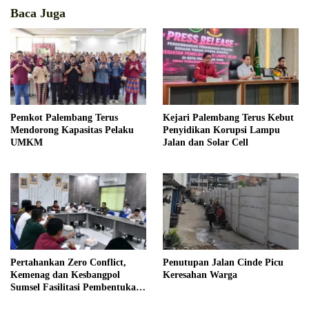
Baca Juga
Pemkot Palembang Terus
Kejari Palembang Terus Kebut
Mendorong Kapasitas Pelaku
Penyidikan Korupsi Lampu
UMKM
Jalan dan Solar Cell
Pertahankan Zero Conflict,
Penutupan Jalan Cinde Picu
Kemenag dan Kesbangpol
Keresahan Warga
Sumsel Fasilitasi Pembentukan
Pengurus FKUB