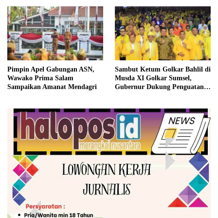
Pimpin Apel Gabungan ASN,
Sambut Ketum Golkar Bahlil di
Wawako Prima Salam
Musda XI Golkar Sumsel,
Sampaikan Amanat Mendagri
Gubernur Dukung Penguatan
Sinergi untuk Pembangunan
Daerah