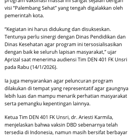
program vaksinasi massal ini sangat sejalan dengan
visi “Palembang Sehat” yang tengah digalakkan oleh
pemerintah kota.
“Kegiatan ini harus didukung dan disukseskan.
Tentunya perlu sinergi dengan Dinas Pendidikan dan
Dinas Kesehatan agar program ini tersosialisasikan
dengan baik ke seluruh lapisan masyarakat,” ujar
Aprizal saat menerima audiensi Tim DEN 401 FK Unsri
pada Rabu (14/1/2026).
Ia juga menyarankan agar peluncuran program
dilakukan di tempat yang representatif agar gaungnya
lebih luas dan mampu menarik perhatian masyarakat
serta pemangku kepentingan lainnya.
Ketua Tim DEN 401 FK Unsri, dr. Ariesti Karmila,
menjelaskan bahwa vaksin DBD sebenarnya telah
tersedia di Indonesia, namun masih bersifat berbayar