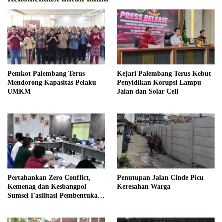
Pemkot Palembang Terus
Kejari Palembang Terus Kebut
Mendorong Kapasitas Pelaku
Penyidikan Korupsi Lampu
UMKM
Jalan dan Solar Cell
Pertahankan Zero Conflict,
Penutupan Jalan Cinde Picu
Kemenag dan Kesbangpol
Keresahan Warga
Sumsel Fasilitasi Pembentukan
Pengurus FKUB