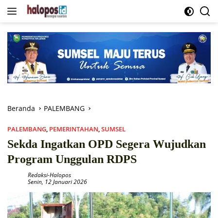
Langsung
ke
konten
Beranda
PALEMBANG
PALEMBANG
,
PEMERINTAHAN
,
SUMSEL
Sekda Ingatkan OPD Segera Wujudkan
Program Unggulan RDPS
Redaksi-Halopos
Senin, 12 Januari 2026