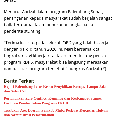
Menurut Aprizal dalam program Palembang Sehat,
penanganan kepada masyarakat sudah berjalan sangat
baik, terutama dalam penurunan angka balita
penderita stunting.
“Terima kasih kepada seluruh OPD yang telah bekerja
dengan baik, di tahun 2026 ini. Mari bersama kita
tingkatkan lagi kinerja kita dalam mendukung penuh
program RDPS, masyarakat bisa langsung merasakan
dampak dari program tersebut,” pungkas Aprizal. (*)
Berita Terkait
Kejari Palembang Terus Kebut Penyidikan Korupsi Lampu Jalan
dan Solar Cell
Pertahankan Zero Conflict, Kemenag dan Kesbangpol Sumsel
Fasilitasi Pembentukan Pengurus FKUB
Tertibkan Aset Daerah, Pemkab Muba Perkuat Kepastian Hukum
dan Administrasi Pemerintahan