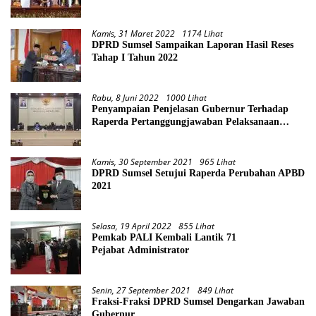
Kamis, 31 Maret 2022
1174 Lihat
DPRD Sumsel Sampaikan Laporan Hasil Reses
Tahap I Tahun 2022
Rabu, 8 Juni 2022
1000 Lihat
Penyampaian Penjelasan Gubernur Terhadap
Raperda Pertanggungjawaban Pelaksanaan
APBD Provinsi Sumsel TA 2021
Kamis, 30 September 2021
965 Lihat
DPRD Sumsel Setujui Raperda Perubahan APBD
2021
Selasa, 19 April 2022
855 Lihat
Pemkab PALI Kembali Lantik 71
Pejabat Administrator
Senin, 27 September 2021
849 Lihat
Fraksi-Fraksi DPRD Sumsel Dengarkan Jawaban
Gubernur