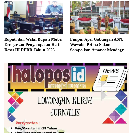
Bupati dan Wakil Bupati Muba
Pimpin Apel Gabungan ASN,
Dengarkan Penyampaian Hasil
Wawako Prima Salam
Reses III DPRD Tahun 2026
Sampaikan Amanat Mendagri