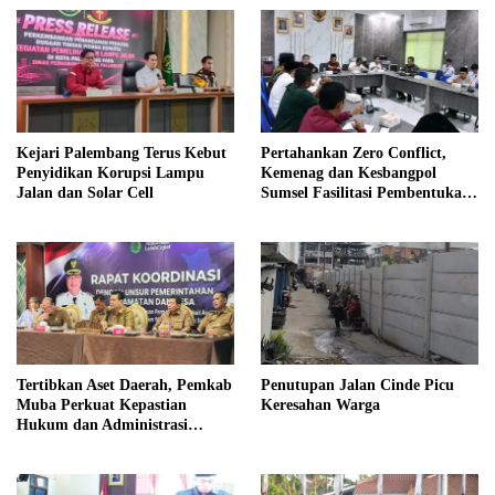
Kejari Palembang Terus Kebut
Pertahankan Zero Conflict,
Penyidikan Korupsi Lampu
Kemenag dan Kesbangpol
Jalan dan Solar Cell
Sumsel Fasilitasi Pembentukan
Pengurus FKUB
Tertibkan Aset Daerah, Pemkab
Penutupan Jalan Cinde Picu
Muba Perkuat Kepastian
Keresahan Warga
Hukum dan Administrasi
Pemerintahan