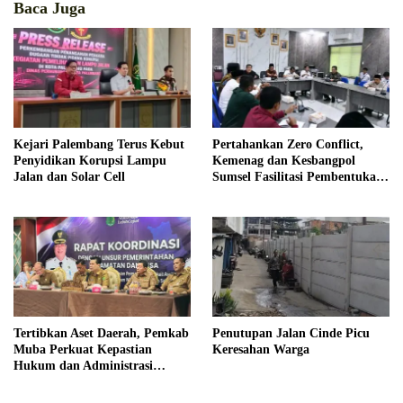
Baca Juga
Kejari Palembang Terus Kebut
Pertahankan Zero Conflict,
Penyidikan Korupsi Lampu
Kemenag dan Kesbangpol
Jalan dan Solar Cell
Sumsel Fasilitasi Pembentukan
Pengurus FKUB
Tertibkan Aset Daerah, Pemkab
Penutupan Jalan Cinde Picu
Muba Perkuat Kepastian
Keresahan Warga
Hukum dan Administrasi
Pemerintahan