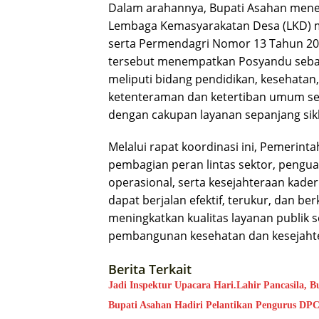
Dalam arahannya, Bupati Asahan men
Lembaga Kemasyarakatan Desa (LKD) 
serta Permendagri Nomor 13 Tahun 202
tersebut menempatkan Posyandu sebaga
meliputi bidang pendidikan, kesehata
ketenteraman dan ketertiban umum ser
dengan cakupan layanan sepanjang sik
Melalui rapat koordinasi ini, Pemeri
pembagian peran lintas sektor, pengua
operasional, serta kesejahteraan kader
dapat berjalan efektif, terukur, dan b
meningkatkan kualitas layanan publik 
pembangunan kesehatan dan kesejaht
Berita Terkait
Jadi Inspektur Upacara Hari.Lahir Pancasila, B
Bupati Asahan Hadiri Pelantikan Pengurus D