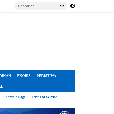
DIKAN
EKOBIS
PERISTIWA
AL
Sample Page
Terms of Service