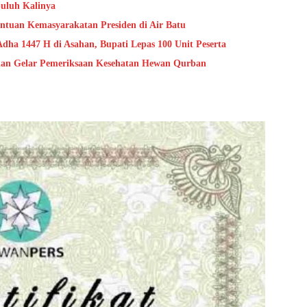
puluh Kalinya
ntuan Kemasyarakatan Presiden di Air Batu
dha 1447 H di Asahan, Bupati Lepas 100 Unit Peserta
han Gelar Pemeriksaan Kesehatan Hewan Qurban