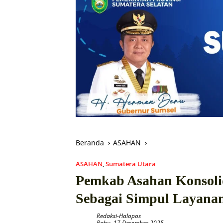
Beranda
ASAHAN
ASAHAN
,
Sumatera Utara
Pemkab Asahan Konsoli
Sebagai Simpul Layanan
Redaksi-Halopos
Rabu, 17 Desember 2025