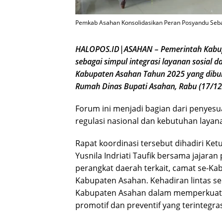
Pemkab Asahan Konsolidasikan Peran Posyandu Seba
HALOPOS.ID|ASAHAN – Pemerintah Kabup
sebagai simpul integrasi layanan sosial 
Kabupaten Asahan Tahun 2025 yang dibuka
Rumah Dinas Bupati Asahan, Rabu (17/12
Forum ini menjadi bagian dari penyesu
regulasi nasional dan kebutuhan layan
Rapat koordinasi tersebut dihadiri K
Yusnila Indriati Taufik bersama jajar
perangkat daerah terkait, camat se-Ka
Kabupaten Asahan. Kehadiran lintas s
Kabupaten Asahan dalam memperkuat 
promotif dan preventif yang terintegra