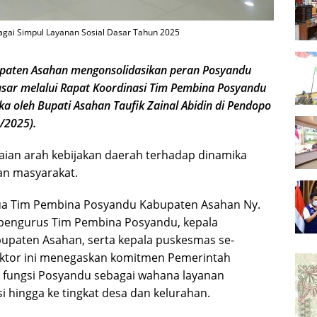
gai Simpul Layanan Sosial Dasar Tahun 2025
aten Asahan mengonsolidasikan peran Posyandu
dasar melalui Rapat Koordinasi Tim Pembina Posyandu
 oleh Bupati Asahan Taufik Zainal Abidin di Pendopo
/2025).
aian arah kebijakan daerah terhadap dinamika
an masyarakat.
etua Tim Pembina Posyandu Kabupaten Asahan Ny.
an pengurus Tim Pembina Posyandu, kepala
bupaten Asahan, serta kepala puskesmas se-
ektor ini menegaskan komitmen Pemerintah
fungsi Posyandu sebagai wahana layanan
si hingga ke tingkat desa dan kelurahan.