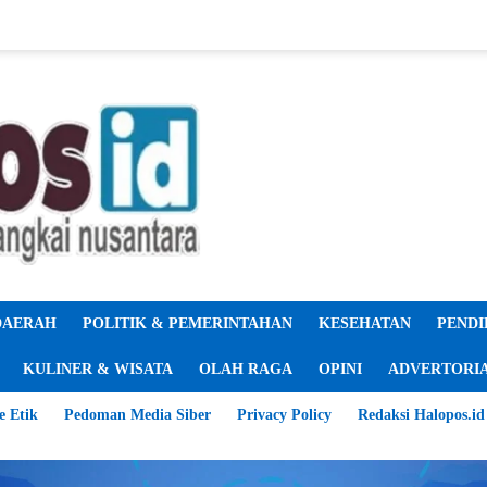
DAERAH
POLITIK & PEMERINTAHAN
KESEHATAN
PENDI
KULINER & WISATA
OLAH RAGA
OPINI
ADVERTORI
e Etik
Pedoman Media Siber
Privacy Policy
Redaksi Halopos.id