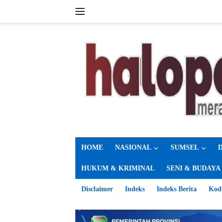
Langsung
ke
konten
HOME
NASIONAL
SUMSEL
HUKUM & KRIMINAL
SENI & BUDAYA
Disclaimer
Indeks
Indeks Berita
Kod