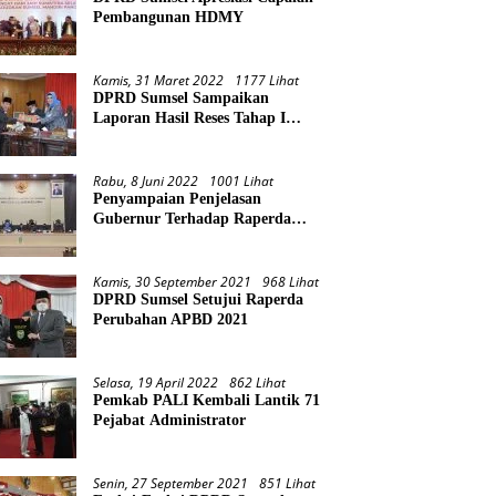
Pembangunan HDMY
Kamis, 31 Maret 2022
1177 Lihat
DPRD Sumsel Sampaikan
Laporan Hasil Reses Tahap I
Tahun 2022
Rabu, 8 Juni 2022
1001 Lihat
Penyampaian Penjelasan
Gubernur Terhadap Raperda
Pertanggungjawaban Pelaksanaan
APBD Provinsi Sumsel TA 2021
Kamis, 30 September 2021
968 Lihat
DPRD Sumsel Setujui Raperda
Perubahan APBD 2021
Selasa, 19 April 2022
862 Lihat
Pemkab PALI Kembali Lantik 71
Pejabat Administrator
Senin, 27 September 2021
851 Lihat