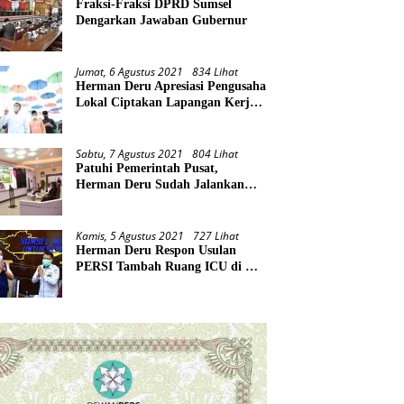
Fraksi-Fraksi DPRD Sumsel
Dengarkan Jawaban Gubernur
Jumat, 6 Agustus 2021
834 Lihat
Herman Deru Apresiasi Pengusaha
Lokal Ciptakan Lapangan Kerja
Baru di Tengah Pandemi
Sabtu, 7 Agustus 2021
804 Lihat
Patuhi Pemerintah Pusat,
Herman Deru Sudah Jalankan
Tiga Arahan Presiden
Kamis, 5 Agustus 2021
727 Lihat
Herman Deru Respon Usulan
PERSI Tambah Ruang ICU di RS
Rujukan Covid