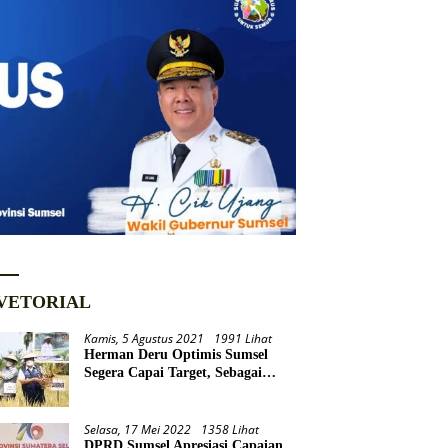
VETORIAL
Kamis, 5 Agustus 2021
1991 Lihat
Herman Deru Optimis Sumsel
Segera Capai Target, Sebagai
Daerah Lumbung Pangan
Nasional
Selasa, 17 Mei 2022
1358 Lihat
DPRD Sumsel Apresiasi Capaian