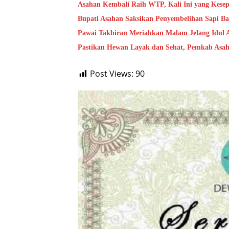
Asahan Kembali Raih WTP, Kali Ini yang Kese
Bupati Asahan Saksikan Penyembelihan Sapi Ba
Pawai Takbiran Meriahkan Malam Jelang Idul A
Pastikan Hewan Layak dan Sehat, Pemkab Asa
Post Views:
90