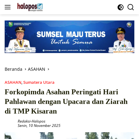
Langsung
ke
konten
Beranda
ASAHAN
ASAHAN
,
Sumatera Utara
Forkopimda Asahan Peringati Hari
Pahlawan dengan Upacara dan Ziarah
di TMP Kisaran
Redaksi-Halopos
Senin, 10 November 2025