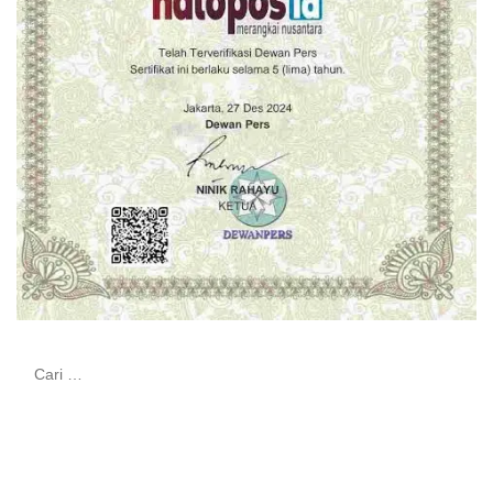
Cari
untuk: