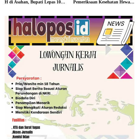
H di Asahan, Bupati Lepas 100
Pemeriksaan Kesehatan Hewan
Unit Peserta
Qurban