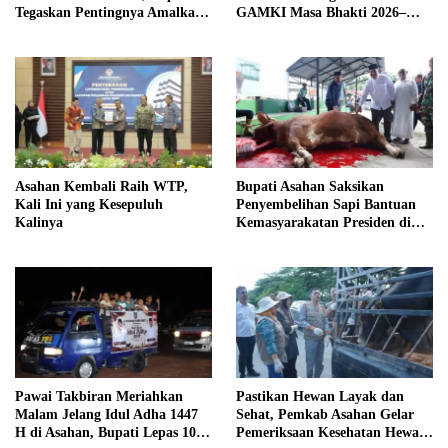
Tegaskan Pentingnya Amalkan
GAMKI Masa Bhakti 2026–
Nilai Pancasila
2029
Asahan Kembali Raih WTP,
Bupati Asahan Saksikan
Kali Ini yang Kesepuluh
Penyembelihan Sapi Bantuan
Kalinya
Kemasyarakatan Presiden di
Air Batu
Pawai Takbiran Meriahkan
Pastikan Hewan Layak dan
Malam Jelang Idul Adha 1447
Sehat, Pemkab Asahan Gelar
H di Asahan, Bupati Lepas 100
Pemeriksaan Kesehatan Hewan