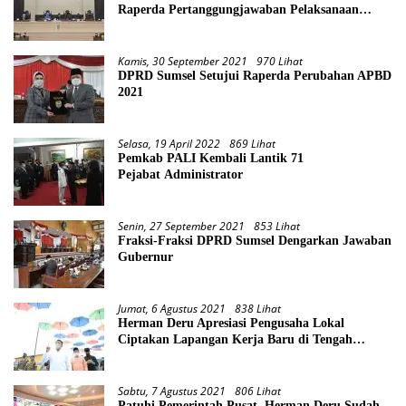
Raperda Pertanggungjawaban Pelaksanaan
APBD Provinsi Sumsel TA 2021
Kamis, 30 September 2021
970 Lihat
DPRD Sumsel Setujui Raperda Perubahan APBD
2021
Selasa, 19 April 2022
869 Lihat
Pemkab PALI Kembali Lantik 71
Pejabat Administrator
Senin, 27 September 2021
853 Lihat
Fraksi-Fraksi DPRD Sumsel Dengarkan Jawaban
Gubernur
Jumat, 6 Agustus 2021
838 Lihat
Herman Deru Apresiasi Pengusaha Lokal
Ciptakan Lapangan Kerja Baru di Tengah
Pandemi
Sabtu, 7 Agustus 2021
806 Lihat
Patuhi Pemerintah Pusat, Herman Deru Sudah