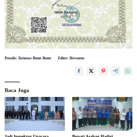
Penulis: Tarianus Butar Butar
Editor: Herwanto
Baca Juga
Jadi Inspektur Upacara
Bupati Asahan Hadiri