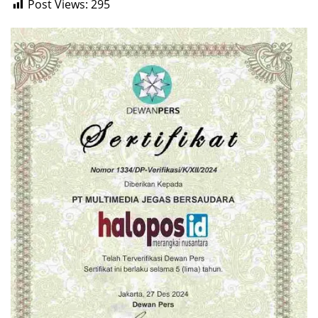
Post Views:
295