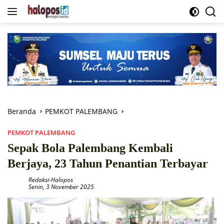
Langsung
ke
konten
Beranda
PEMKOT PALEMBANG
PEMKOT PALEMBANG
Sepak Bola Palembang Kembali
Berjaya, 23 Tahun Penantian Terbayar
Redaksi-Halopos
Senin, 3 November 2025