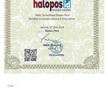
Cari
untuk: