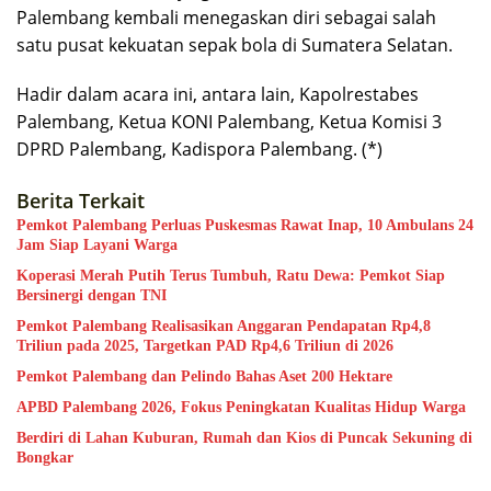
Palembang kembali menegaskan diri sebagai salah
satu pusat kekuatan sepak bola di Sumatera Selatan.
Hadir dalam acara ini, antara lain, Kapolrestabes
Palembang, Ketua KONI Palembang, Ketua Komisi 3
DPRD Palembang, Kadispora Palembang. (*)
Berita Terkait
Pemkot Palembang Perluas Puskesmas Rawat Inap, 10 Ambulans 24
Jam Siap Layani Warga
Koperasi Merah Putih Terus Tumbuh, Ratu Dewa: Pemkot Siap
Bersinergi dengan TNI
Pemkot Palembang Realisasikan Anggaran Pendapatan Rp4,8
Triliun pada 2025, Targetkan PAD Rp4,6 Triliun di 2026
Pemkot Palembang dan Pelindo Bahas Aset 200 Hektare
APBD Palembang 2026, Fokus Peningkatan Kualitas Hidup Warga
Berdiri di Lahan Kuburan, Rumah dan Kios di Puncak Sekuning di
Bongkar