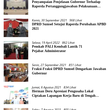
Penyampaian Penjelasan Gubernur Terhadap
Raperda Pertanggungjawaban Pelaksanaan
APBD Provinsi Sumsel TA 2021
Kamis, 30 September 2021
968 Lihat
DPRD Sumsel Setujui Raperda Perubahan APBD
2021
Selasa, 19 April 2022
862 Lihat
Pemkab PALI Kembali Lantik 71
Pejabat Administrator
Senin, 27 September 2021
851 Lihat
Fraksi-Fraksi DPRD Sumsel Dengarkan Jawaban
Gubernur
Jumat, 6 Agustus 2021
834 Lihat
Herman Deru Apresiasi Pengusaha Lokal
Ciptakan Lapangan Kerja Baru di Tengah
Pandemi
Sabtu, 7 Agustus 2021
805 Lihat