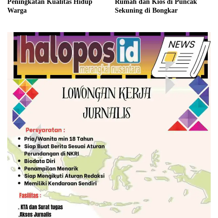
Peningkatan Kualitas Hidup
Rumah dan Kios di Puncak
Warga
Sekuning di Bongkar