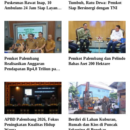
Puskesmas Rawat Inap, 10
Tumbuh, Ratu Dewa: Pemkot
Ambulans 24 Jam Siap Layani
Siap Bersinergi dengan TNI
Warga
Pemkot Palembang
Pemkot Palembang dan Pelindo
Realisasikan Anggaran
Bahas Aset 200 Hektare
Pendapatan Rp4,8 Triliun pada
2025, Targetkan PAD Rp4,6
Triliun di 2026
APBD Palembang 2026, Fokus
Berdiri di Lahan Kuburan,
Peningkatan Kualitas Hidup
Rumah dan Kios di Puncak
Warga
Sekuning di Bongkar