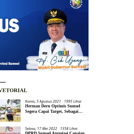
VETORIAL
Kamis, 5 Agustus 2021
1995 Lihat
Herman Deru Optimis Sumsel
Segera Capai Target, Sebagai
Daerah Lumbung Pangan
Nasional
Selasa, 17 Mei 2022
1358 Lihat
DPRD Sumsel Apresiasi Capaian