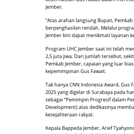
Jember.
“Atas arahan langsung Bupati, Pemka
berpenghasilan rendah. Melalui progra
Jember kini dapat menikmati layanan k
Program UHC Jember saat ini telah men
2,5 juta jiwa. Dari jumlah tersebut, sek
Pemkab Jember, capaian yang luar bias
kepemimpinan Gus Fawait.
Tak hanya CNN Indonesia Award, Gus F
2025 yang digelar di Surabaya pada har
sebagai “Pemimpin Progresif dalam Pe
Development) atas dedikasinya memb
kesejahteraan rakyat.
Kepala Bappeda Jember, Arief Tyahyon