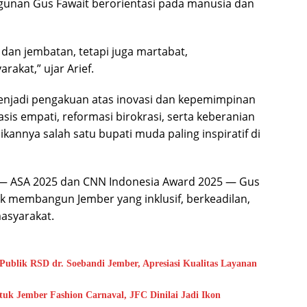
nan Gus Fawait berorientasi pada manusia dan
dan jembatan, tetapi juga martabat,
rakat,” ujar Arief.
enjadi pengakuan atas inovasi dan kepemimpinan
sis empati, reformasi birokrasi, serta keberanian
nnya salah satu bupati muda paling inspiratif di
s — ASA 2025 dan CNN Indonesia Award 2025 — Gus
 membangun Jember yang inklusif, berkeadilan,
asyarakat.
blik RSD dr. Soebandi Jember, Apresiasi Kualitas Layanan
uk Jember Fashion Carnaval, JFC Dinilai Jadi Ikon