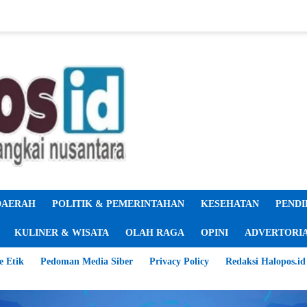
DAERAH
POLITIK & PEMERINTAHAN
KESEHATAN
PENDI
KULINER & WISATA
OLAH RAGA
OPINI
ADVERTORI
e Etik
Pedoman Media Siber
Privacy Policy
Redaksi Halopos.id