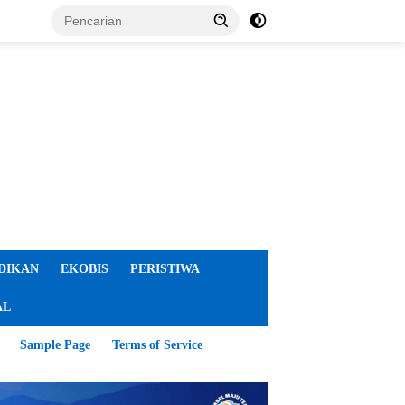
DIKAN
EKOBIS
PERISTIWA
AL
Sample Page
Terms of Service