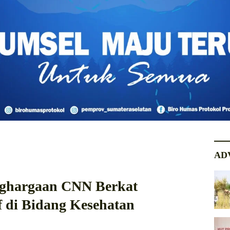
AD
nghargaan CNN Berkat
 di Bidang Kesehatan