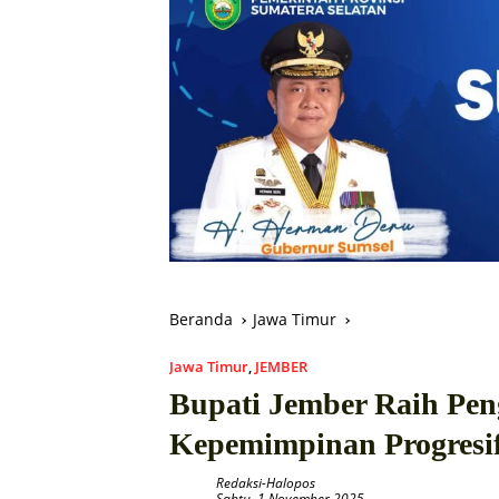
Beranda
Jawa Timur
Jawa Timur
,
JEMBER
Bupati Jember Raih Pe
Kepemimpinan Progresif
Redaksi-Halopos
Sabtu, 1 November 2025