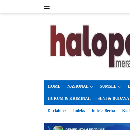
Langsung
ke
konten
HOME
NASIONAL
SUMSEL
HUKUM & KRIMINAL
SENI & BUDAYA
Disclaimer
Indeks
Indeks Berita
Kod