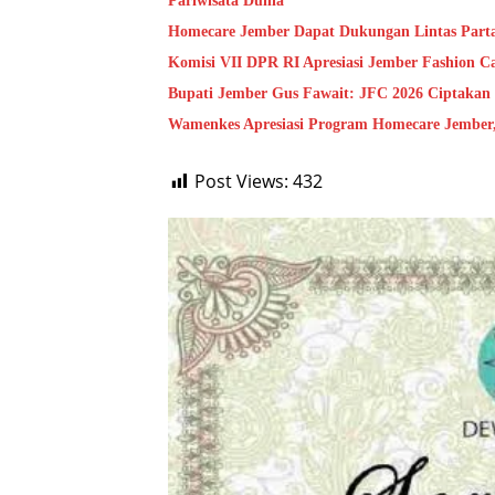
Pariwisata Dunia
Homecare Jember Dapat Dukungan Lintas Part
Komisi VII DPR RI Apresiasi Jember Fashion C
Bupati Jember Gus Fawait: JFC 2026 Ciptakan
Wamenkes Apresiasi Program Homecare Jember, 
Post Views:
432