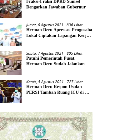
Fraksi-Fraksi DPRD Sumsel
Dengarkan Jawaban Gubernur
Jumat, 6 Agustus 2021
836 Lihat
Herman Deru Apresiasi Pengusaha
Lokal Ciptakan Lapangan Kerja
Baru di Tengah Pandemi
Sabtu, 7 Agustus 2021
805 Lihat
Patuhi Pemerintah Pusat,
Herman Deru Sudah Jalankan
Tiga Arahan Presiden
Kamis, 5 Agustus 2021
727 Lihat
Herman Deru Respon Usulan
PERSI Tambah Ruang ICU di RS
Rujukan Covid