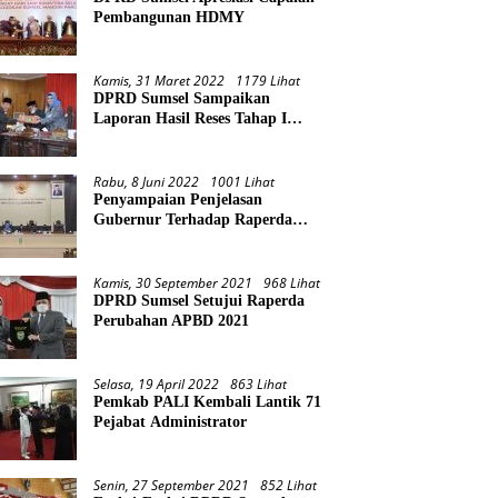
Pembangunan HDMY
Kamis, 31 Maret 2022
1179 Lihat
DPRD Sumsel Sampaikan
Laporan Hasil Reses Tahap I
Tahun 2022
Rabu, 8 Juni 2022
1001 Lihat
Penyampaian Penjelasan
Gubernur Terhadap Raperda
Pertanggungjawaban Pelaksanaan
APBD Provinsi Sumsel TA 2021
Kamis, 30 September 2021
968 Lihat
DPRD Sumsel Setujui Raperda
Perubahan APBD 2021
Selasa, 19 April 2022
863 Lihat
Pemkab PALI Kembali Lantik 71
Pejabat Administrator
Senin, 27 September 2021
852 Lihat