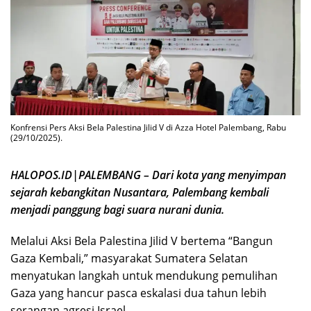
Konfrensi Pers Aksi Bela Palestina Jilid V di Azza Hotel Palembang, Rabu
(29/10/2025).
HALOPOS.ID|PALEMBANG – Dari kota yang menyimpan
sejarah kebangkitan Nusantara, Palembang kembali
menjadi panggung bagi suara nurani dunia.
Melalui Aksi Bela Palestina Jilid V bertema “Bangun
Gaza Kembali,” masyarakat Sumatera Selatan
menyatukan langkah untuk mendukung pemulihan
Gaza yang hancur pasca eskalasi dua tahun lebih
serangan agresi Israel.