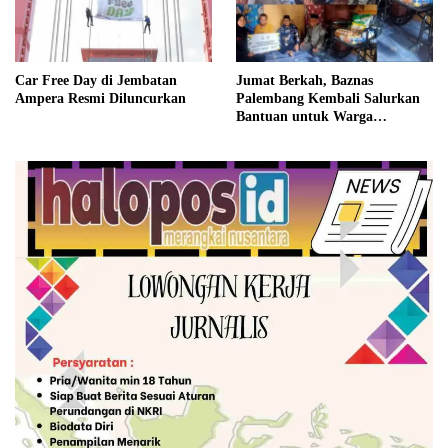
Car Free Day di Jembatan
Jumat Berkah, Baznas
Ampera Resmi Diluncurkan
Palembang Kembali Salurkan
Bantuan untuk Warga
Kertapati