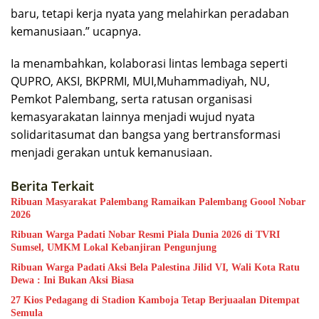
baru, tetapi kerja nyata yang melahirkan peradaban
kemanusiaan.” ucapnya.
Ia menambahkan, kolaborasi lintas lembaga seperti
QUPRO, AKSI, BKPRMI, MUI,Muhammadiyah, NU,
Pemkot Palembang, serta ratusan organisasi
kemasyarakatan lainnya menjadi wujud nyata
solidaritasumat dan bangsa yang bertransformasi
menjadi gerakan untuk kemanusiaan.
Berita Terkait
Ribuan Masyarakat Palembang Ramaikan Palembang Goool Nobar
2026
Ribuan Warga Padati Nobar Resmi Piala Dunia 2026 di TVRI
Sumsel, UMKM Lokal Kebanjiran Pengunjung
Ribuan Warga Padati Aksi Bela Palestina Jilid VI, Wali Kota Ratu
Dewa : Ini Bukan Aksi Biasa
27 Kios Pedagang di Stadion Kamboja Tetap Berjuaalan Ditempat
Semula