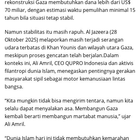
rekonstruksi Gaza membutuhkan dana lebih dari US$
70 miliar, dengan estimasi waktu pemulihan minimal 15
tahun bila situasi tetap stabil.
Namun stabilitas itu masih rapuh. Al Jazeera (28
Oktober 2025) melaporkan masih terjadi serangan
udara terbatas di Khan Younis dan wilayah utara Gaza,
meskipun proses gencatan telah berjalan.Dalam
konteks ini, Ali Amril, CEO QUPRO Indonesia dan aktivis
filantropi dunia Islam, menegaskan pentingnya gerakan
masyarakat sipil sebagai motor kemanusiaan lintas
bangsa.
“Kita mungkin tidak bisa mengirim tentara, namun kita
selalu dapat menyalakan asa. Membangun Gaza
kembali berarti membangun martabat manusia,” ujar
Ali Amril.
“Dunia Islam hari ini tidak membutuhkan kemarahan