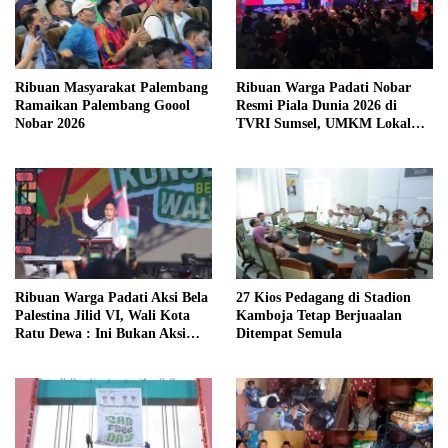
Ribuan Masyarakat Palembang
Ribuan Warga Padati Nobar
Ramaikan Palembang Goool
Resmi Piala Dunia 2026 di
Nobar 2026
TVRI Sumsel, UMKM Lokal
Kebanjiran Pengunjung
Ribuan Warga Padati Aksi Bela
27 Kios Pedagang di Stadion
Palestina Jilid VI, Wali Kota
Kamboja Tetap Berjuaalan
Ratu Dewa : Ini Bukan Aksi
Ditempat Semula
Biasa