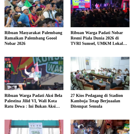
Ribuan Masyarakat Palembang
Ribuan Warga Padati Nobar
Ramaikan Palembang Goool
Resmi Piala Dunia 2026 di
Nobar 2026
TVRI Sumsel, UMKM Lokal
Kebanjiran Pengunjung
Ribuan Warga Padati Aksi Bela
27 Kios Pedagang di Stadion
Palestina Jilid VI, Wali Kota
Kamboja Tetap Berjuaalan
Ratu Dewa : Ini Bukan Aksi
Ditempat Semula
Biasa