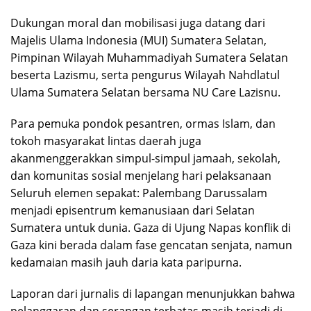
Dukungan moral dan mobilisasi juga datang dari
Majelis Ulama Indonesia (MUI) Sumatera Selatan,
Pimpinan Wilayah Muhammadiyah Sumatera Selatan
beserta Lazismu, serta pengurus Wilayah Nahdlatul
Ulama Sumatera Selatan bersama NU Care Lazisnu.
Para pemuka pondok pesantren, ormas Islam, dan
tokoh masyarakat lintas daerah juga
akanmenggerakkan simpul-simpul jamaah, sekolah,
dan komunitas sosial menjelang hari pelaksanaan
Seluruh elemen sepakat: Palembang Darussalam
menjadi episentrum kemanusiaan dari Selatan
Sumatera untuk dunia. Gaza di Ujung Napas konflik di
Gaza kini berada dalam fase gencatan senjata, namun
kedamaian masih jauh daria kata paripurna.
Laporan dari jurnalis di lapangan menunjukkan bahwa
pelanggaran dan serangan terbatas masih terjadi di