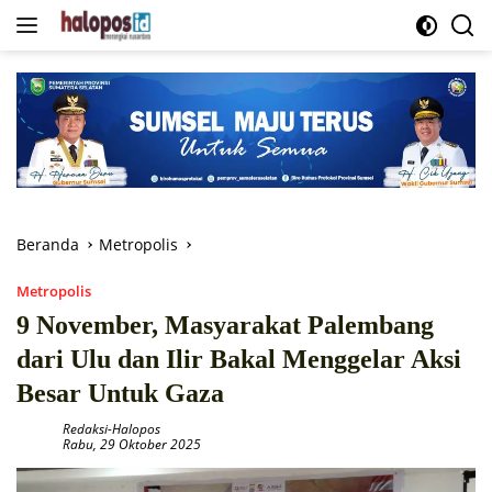
Langsung
ke
konten
Beranda
Metropolis
Metropolis
9 November, Masyarakat Palembang
dari Ulu dan Ilir Bakal Menggelar Aksi
Besar Untuk Gaza
Redaksi-Halopos
Rabu, 29 Oktober 2025