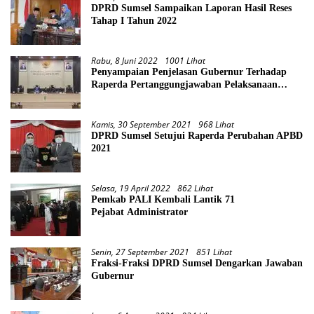
DPRD Sumsel Sampaikan Laporan Hasil Reses
Tahap I Tahun 2022
Rabu, 8 Juni 2022
1001 Lihat
Penyampaian Penjelasan Gubernur Terhadap
Raperda Pertanggungjawaban Pelaksanaan
APBD Provinsi Sumsel TA 2021
Kamis, 30 September 2021
968 Lihat
DPRD Sumsel Setujui Raperda Perubahan APBD
2021
Selasa, 19 April 2022
862 Lihat
Pemkab PALI Kembali Lantik 71
Pejabat Administrator
Senin, 27 September 2021
851 Lihat
Fraksi-Fraksi DPRD Sumsel Dengarkan Jawaban
Gubernur