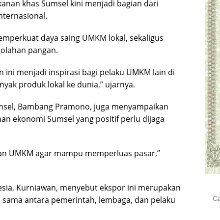
nan khas Sumsel kini menjadi bagian dari
nternasional.
emperkuat daya saing UMKM lokal, sekaligus
i olahan pangan.
 ini menjadi inspirasi bagi pelaku UMKM lain di
nyak produk lokal ke dunia,” ujarnya.
Sumsel, Bambang Pramono, juga menyampaikan
 ekonomi Sumsel yang positif perlu dijaga
ngan UMKM agar mampu memperluas pasar,”
esia, Kurniawan, menyebut ekspor ini merupakan
Cari
a sama antara pemerintah, lembaga, dan pelaku
untu