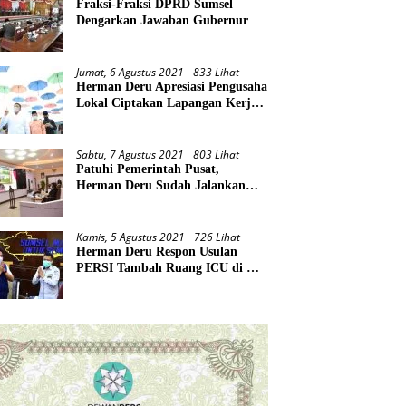
Fraksi-Fraksi DPRD Sumsel
Dengarkan Jawaban Gubernur
Jumat, 6 Agustus 2021
833 Lihat
Herman Deru Apresiasi Pengusaha
Lokal Ciptakan Lapangan Kerja
Baru di Tengah Pandemi
Sabtu, 7 Agustus 2021
803 Lihat
Patuhi Pemerintah Pusat,
Herman Deru Sudah Jalankan
Tiga Arahan Presiden
Kamis, 5 Agustus 2021
726 Lihat
Herman Deru Respon Usulan
PERSI Tambah Ruang ICU di RS
Rujukan Covid