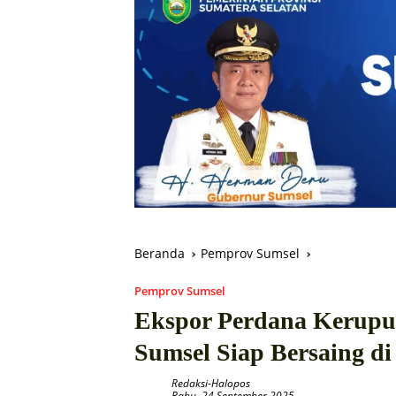
Beranda
Pemprov Sumsel
Pemprov Sumsel
Ekspor Perdana Kerup
Sumsel Siap Bersaing di
Redaksi-Halopos
Rabu, 24 September 2025