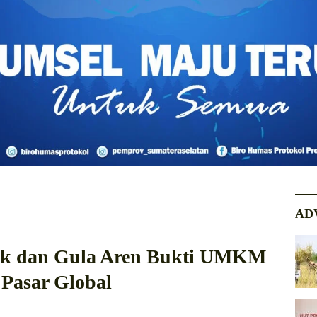
AD
uk dan Gula Aren Bukti UMKM
 Pasar Global