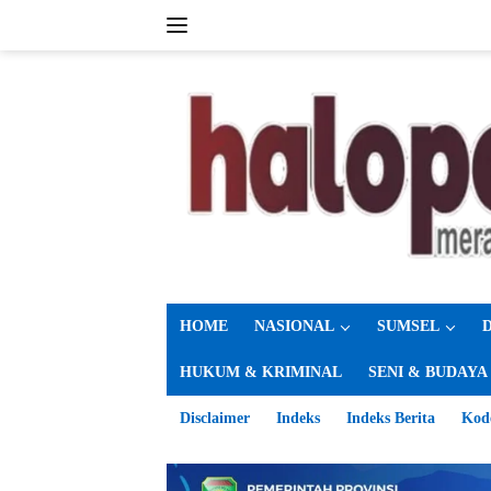
Langsung
ke
konten
HOME
NASIONAL
SUMSEL
HUKUM & KRIMINAL
SENI & BUDAYA
Disclaimer
Indeks
Indeks Berita
Kod