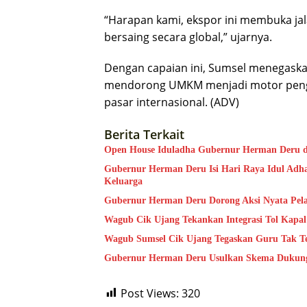
“Harapan kami, ekspor ini membuka jal
bersaing secara global,” ujarnya.
Dengan capaian ini, Sumsel menegaskan
mendorong UMKM menjadi motor pengge
pasar internasional. (ADV)
Berita Terkait
Open House Iduladha Gubernur Herman Deru d
Gubernur Herman Deru Isi Hari Raya Idul Adh
Keluarga
Gubernur Herman Deru Dorong Aksi Nyata Pelay
Wagub Cik Ujang Tekankan Integrasi Tol Kapal
Wagub Sumsel Cik Ujang Tegaskan Guru Tak Ter
Gubernur Herman Deru Usulkan Skema Dukunga
Post Views:
320