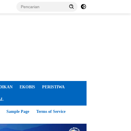
DIKAN
EKOBIS
PERISTIWA
AL
Sample Page
Terms of Service