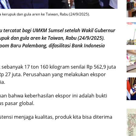
 kerupuk dan gula aren ke Taiwan, Rabu (24/9/2025).
tercatat bagi UMKM Sumsel setelah Wakil Gubernur
upuk dan gula aren ke Taiwan, Rabu (24/9/2025).
oom Baru Palembang, difasilitasi Bank Indonesia
sebanyak 17 ton 160 kilogram senilai Rp 562,9 juta
 Rp 27 juta. Perusahaan yang melakukan ekspor
ia.
 bahwa keberhasilan ekspor ini adalah bukti
pasar global.
stensi menjaga kualitas, produk kita bisa diterima