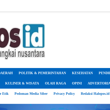
DAERAH
POLITIK & PEMERINTAHAN
KESEHATAN
PENDI
KULINER & WISATA
OLAH RAGA
OPINI
ADVERTORI
e Etik
Pedoman Media Siber
Privacy Policy
Redaksi Halopos.id