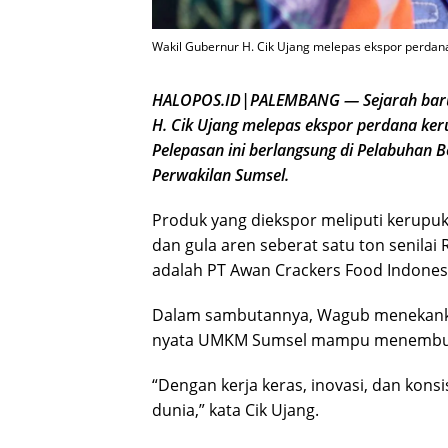
Wakil Gubernur H. Cik Ujang melepas ekspor perdana
HALOPOS.ID|PALEMBANG — Sejarah baru 
H. Cik Ujang melepas ekspor perdana ker
Pelepasan ini berlangsung di Pelabuhan B
Perwakilan Sumsel.
Produk yang diekspor meliputi kerupuk 
dan gula aren seberat satu ton senilai
adalah PT Awan Crackers Food Indones
Dalam sambutannya, Wagub menekankan
nyata UMKM Sumsel mampu menembus 
“Dengan kerja keras, inovasi, dan konsi
dunia,” kata Cik Ujang.