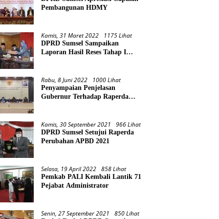
Pembangunan HDMY
Kamis, 31 Maret 2022
1175 Lihat
DPRD Sumsel Sampaikan
Laporan Hasil Reses Tahap I
Tahun 2022
Rabu, 8 Juni 2022
1000 Lihat
Penyampaian Penjelasan
Gubernur Terhadap Raperda
Pertanggungjawaban Pelaksanaan
APBD Provinsi Sumsel TA 2021
Kamis, 30 September 2021
966 Lihat
DPRD Sumsel Setujui Raperda
Perubahan APBD 2021
Selasa, 19 April 2022
858 Lihat
Pemkab PALI Kembali Lantik 71
Pejabat Administrator
Senin, 27 September 2021
850 Lihat