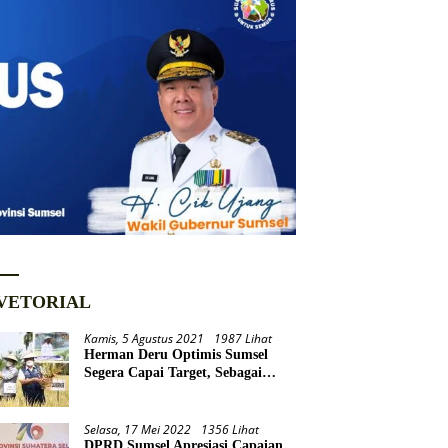
VETORIAL
Kamis, 5 Agustus 2021
1987 Lihat
Herman Deru Optimis Sumsel
Segera Capai Target, Sebagai
Daerah Lumbung Pangan
Nasional
Selasa, 17 Mei 2022
1356 Lihat
DPRD Sumsel Apresiasi Capaian