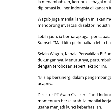
Ia menambahkan, kerupuk sebagai maka
diplomasi kuliner Indonesia di kancah i
Wagub juga menilai langkah ini akan m
mendorong investasi di sektor industr
Lebih jauh, ia berharap agar pencapaian
Sumsel. “Mari kita perkenalkan lebih ba
Selain Wagub, Kepala Perwakilan BI 
dukungannya. Menurutnya, pertumbuhan
dengan terobosan seperti ekspor ini.
“BI siap bersinergi dalam pengemba
ucapnya.
Direktur PT Awan Crackers Food Indon
momentum bersejarah. Ia menilai kerj
usaha menjadi kunci keberhasilan.