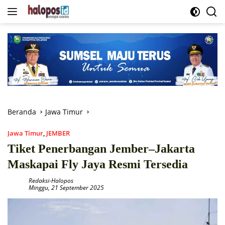
Langsung
ke
konten
Beranda
Jawa Timur
Jawa Timur
,
JEMBER
Tiket Penerbangan Jember–Jakarta
Maskapai Fly Jaya Resmi Tersedia
Redaksi-Halopos
Minggu, 21 September 2025