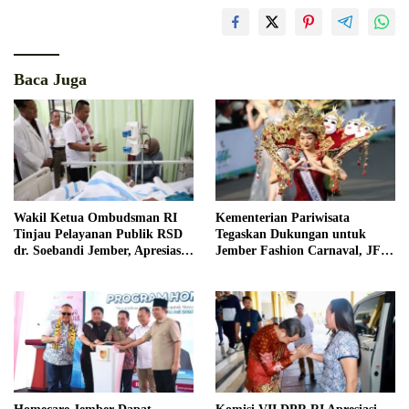
Baca Juga
Wakil Ketua Ombudsman RI
Kementerian Pariwisata
Tinjau Pelayanan Publik RSD
Tegaskan Dukungan untuk
dr. Soebandi Jember, Apresiasi
Jember Fashion Carnaval, JFC
Kualitas Layanan Kesehatan
Dinilai Jadi Ikon Pariwisata
Dunia