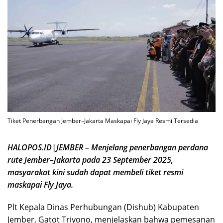
Tiket Penerbangan Jember–Jakarta Maskapai Fly Jaya Resmi Tersedia
HALOPOS.ID|JEMBER – Menjelang penerbangan perdana
rute Jember–Jakarta pada 23 September 2025,
masyarakat kini sudah dapat membeli tiket resmi
maskapai Fly Jaya.
Plt Kepala Dinas Perhubungan (Dishub) Kabupaten
Jember, Gatot Triyono, menjelaskan bahwa pemesanan