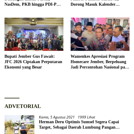
NasDem, PKB hingga PDI-P
Dorong Masuk Kalender
Siap Kawal Program
Pariwisata Dunia
Bupati Jember Gus Fawait:
Wamenkes Apresiasi Program
JFC 2026 Ciptakan Perputaran
Homecare Jember, Berpeluang
Ekonomi yang Besar
Jadi Percontohan Nasional pada
2027
ADVETORIAL
Kamis, 5 Agustus 2021
1999 Lihat
Herman Deru Optimis Sumsel Segera Capai
Target, Sebagai Daerah Lumbung Pangan
Nasional