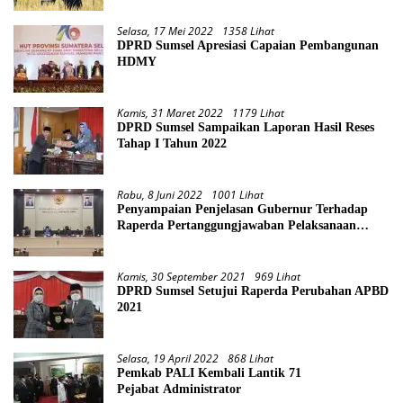
Selasa, 17 Mei 2022
1358 Lihat
DPRD Sumsel Apresiasi Capaian Pembangunan
HDMY
Kamis, 31 Maret 2022
1179 Lihat
DPRD Sumsel Sampaikan Laporan Hasil Reses
Tahap I Tahun 2022
Rabu, 8 Juni 2022
1001 Lihat
Penyampaian Penjelasan Gubernur Terhadap
Raperda Pertanggungjawaban Pelaksanaan
APBD Provinsi Sumsel TA 2021
Kamis, 30 September 2021
969 Lihat
DPRD Sumsel Setujui Raperda Perubahan APBD
2021
Selasa, 19 April 2022
868 Lihat
Pemkab PALI Kembali Lantik 71
Pejabat Administrator