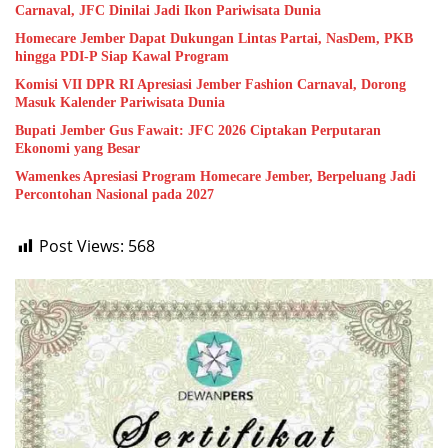
Carnaval, JFC Dinilai Jadi Ikon Pariwisata Dunia
Homecare Jember Dapat Dukungan Lintas Partai, NasDem, PKB
hingga PDI-P Siap Kawal Program
Komisi VII DPR RI Apresiasi Jember Fashion Carnaval, Dorong
Masuk Kalender Pariwisata Dunia
Bupati Jember Gus Fawait: JFC 2026 Ciptakan Perputaran
Ekonomi yang Besar
Wamenkes Apresiasi Program Homecare Jember, Berpeluang Jadi
Percontohan Nasional pada 2027
Post Views:
568