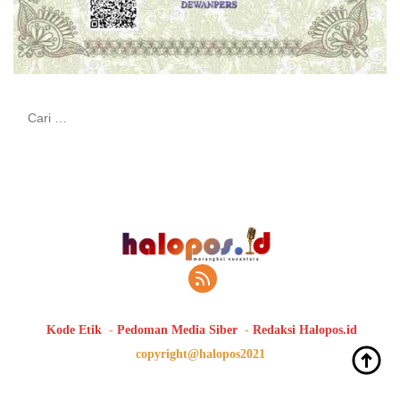
Cari
untuk:
Kode Etik
Pedoman Media Siber
Redaksi Halopos.id
copyright@halopos2021