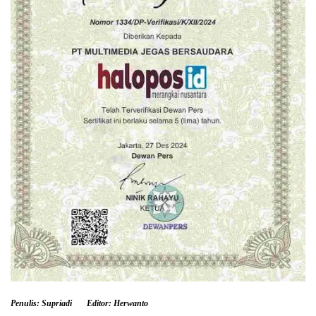
Penulis: Supriadi
Editor: Herwanto