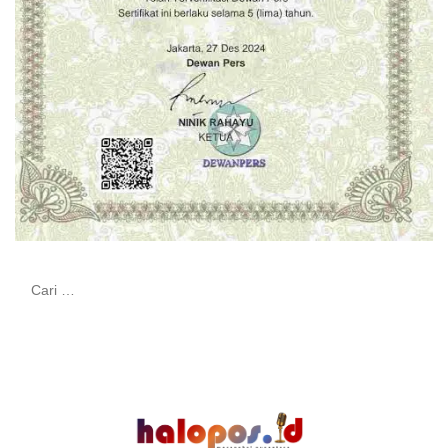
Cari
untuk: