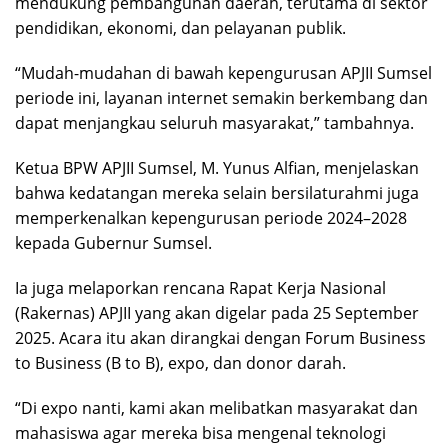
mendukung pembangunan daerah, terutama di sektor
pendidikan, ekonomi, dan pelayanan publik.
“Mudah-mudahan di bawah kepengurusan APJII Sumsel
periode ini, layanan internet semakin berkembang dan
dapat menjangkau seluruh masyarakat,” tambahnya.
Ketua BPW APJII Sumsel, M. Yunus Alfian, menjelaskan
bahwa kedatangan mereka selain bersilaturahmi juga
memperkenalkan kepengurusan periode 2024–2028
kepada Gubernur Sumsel.
Ia juga melaporkan rencana Rapat Kerja Nasional
(Rakernas) APJII yang akan digelar pada 25 September
2025. Acara itu akan dirangkai dengan Forum Business
to Business (B to B), expo, dan donor darah.
“Di expo nanti, kami akan melibatkan masyarakat dan
mahasiswa agar mereka bisa mengenal teknologi