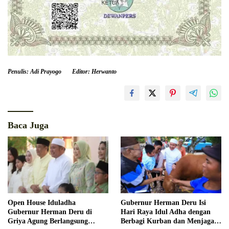
Penulis: Adi Prayogo
Editor: Herwanto
Baca Juga
Open House Iduladha
Gubernur Herman Deru Isi
Gubernur Herman Deru di
Hari Raya Idul Adha dengan
Griya Agung Berlangsung
Berbagi Kurban dan Menjaga