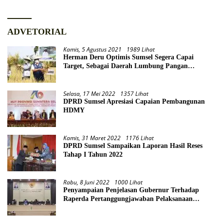
ADVETORIAL
Kamis, 5 Agustus 2021
1989 Lihat
Herman Deru Optimis Sumsel Segera Capai
Target, Sebagai Daerah Lumbung Pangan
Nasional
Selasa, 17 Mei 2022
1357 Lihat
DPRD Sumsel Apresiasi Capaian Pembangunan
HDMY
Kamis, 31 Maret 2022
1176 Lihat
DPRD Sumsel Sampaikan Laporan Hasil Reses
Tahap I Tahun 2022
Rabu, 8 Juni 2022
1000 Lihat
Penyampaian Penjelasan Gubernur Terhadap
Raperda Pertanggungjawaban Pelaksanaan
APBD Provinsi Sumsel TA 2021