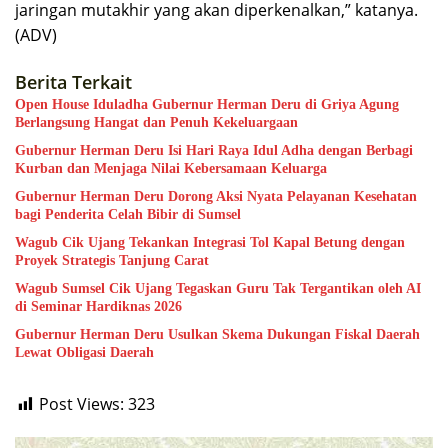
jaringan mutakhir yang akan diperkenalkan,” katanya.
(ADV)
Berita Terkait
Open House Iduladha Gubernur Herman Deru di Griya Agung
Berlangsung Hangat dan Penuh Kekeluargaan
Gubernur Herman Deru Isi Hari Raya Idul Adha dengan Berbagi
Kurban dan Menjaga Nilai Kebersamaan Keluarga
Gubernur Herman Deru Dorong Aksi Nyata Pelayanan Kesehatan
bagi Penderita Celah Bibir di Sumsel
Wagub Cik Ujang Tekankan Integrasi Tol Kapal Betung dengan
Proyek Strategis Tanjung Carat
Wagub Sumsel Cik Ujang Tegaskan Guru Tak Tergantikan oleh AI
di Seminar Hardiknas 2026
Gubernur Herman Deru Usulkan Skema Dukungan Fiskal Daerah
Lewat Obligasi Daerah
Post Views:
323