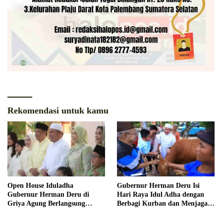
Rekomendasi untuk kamu
Open House Iduladha
Gubernur Herman Deru Isi
Gubernur Herman Deru di
Hari Raya Idul Adha dengan
Griya Agung Berlangsung
Berbagi Kurban dan Menjaga
Hangat dan Penuh
Nilai Kebersamaan Keluarga
Kekeluargaan