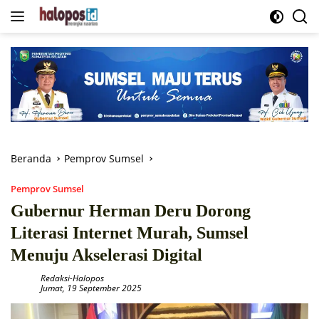
Langsung
ke
konten
Beranda
Pemprov Sumsel
Pemprov Sumsel
Gubernur Herman Deru Dorong
Literasi Internet Murah, Sumsel
Menuju Akselerasi Digital
Redaksi-Halopos
Jumat, 19 September 2025