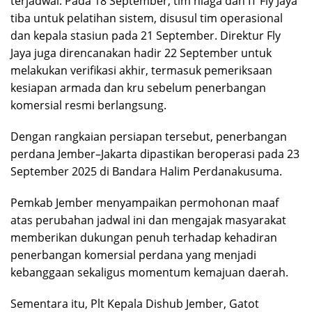
terjadwal. Pada 18 September, tim niaga dan IT Fly Jaya
tiba untuk pelatihan sistem, disusul tim operasional
dan kepala stasiun pada 21 September. Direktur Fly
Jaya juga direncanakan hadir 22 September untuk
melakukan verifikasi akhir, termasuk pemeriksaan
kesiapan armada dan kru sebelum penerbangan
komersial resmi berlangsung.
Dengan rangkaian persiapan tersebut, penerbangan
perdana Jember–Jakarta dipastikan beroperasi pada 23
September 2025 di Bandara Halim Perdanakusuma.
Pemkab Jember menyampaikan permohonan maaf
atas perubahan jadwal ini dan mengajak masyarakat
memberikan dukungan penuh terhadap kehadiran
penerbangan komersial perdana yang menjadi
kebanggaan sekaligus momentum kemajuan daerah.
Sementara itu, Plt Kepala Dishub Jember, Gatot