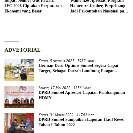
Bupati Jember Gus Fawait:
Wamenkes Apresiasi Program
JFC 2026 Ciptakan Perputaran
Homecare Jember, Berpeluang
Ekonomi yang Besar
Jadi Percontohan Nasional pada
2027
ADVETORIAL
Kamis, 5 Agustus 2021
1987 Lihat
Herman Deru Optimis Sumsel Segera Capai
Target, Sebagai Daerah Lumbung Pangan
Nasional
Selasa, 17 Mei 2022
1356 Lihat
DPRD Sumsel Apresiasi Capaian Pembangunan
HDMY
Kamis, 31 Maret 2022
1176 Lihat
DPRD Sumsel Sampaikan Laporan Hasil Reses
Tahap I Tahun 2022