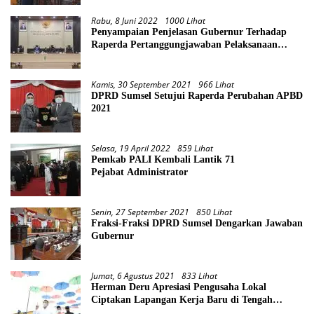
Rabu, 8 Juni 2022
1000 Lihat
Penyampaian Penjelasan Gubernur Terhadap
Raperda Pertanggungjawaban Pelaksanaan
APBD Provinsi Sumsel TA 2021
Kamis, 30 September 2021
966 Lihat
DPRD Sumsel Setujui Raperda Perubahan APBD
2021
Selasa, 19 April 2022
859 Lihat
Pemkab PALI Kembali Lantik 71
Pejabat Administrator
Senin, 27 September 2021
850 Lihat
Fraksi-Fraksi DPRD Sumsel Dengarkan Jawaban
Gubernur
Jumat, 6 Agustus 2021
833 Lihat
Herman Deru Apresiasi Pengusaha Lokal
Ciptakan Lapangan Kerja Baru di Tengah
Pandemi