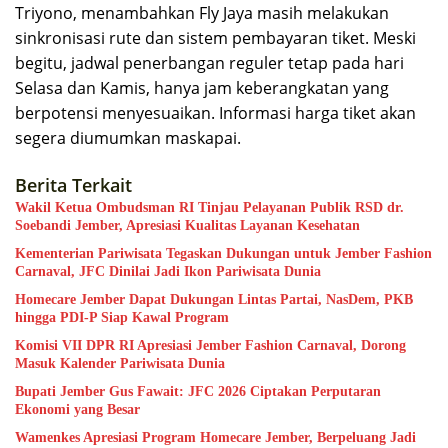
Triyono, menambahkan Fly Jaya masih melakukan
sinkronisasi rute dan sistem pembayaran tiket. Meski
begitu, jadwal penerbangan reguler tetap pada hari
Selasa dan Kamis, hanya jam keberangkatan yang
berpotensi menyesuaikan. Informasi harga tiket akan
segera diumumkan maskapai.
Berita Terkait
Wakil Ketua Ombudsman RI Tinjau Pelayanan Publik RSD dr.
Soebandi Jember, Apresiasi Kualitas Layanan Kesehatan
Kementerian Pariwisata Tegaskan Dukungan untuk Jember Fashion
Carnaval, JFC Dinilai Jadi Ikon Pariwisata Dunia
Homecare Jember Dapat Dukungan Lintas Partai, NasDem, PKB
hingga PDI-P Siap Kawal Program
Komisi VII DPR RI Apresiasi Jember Fashion Carnaval, Dorong
Masuk Kalender Pariwisata Dunia
Bupati Jember Gus Fawait: JFC 2026 Ciptakan Perputaran
Ekonomi yang Besar
Wamenkes Apresiasi Program Homecare Jember, Berpeluang Jadi