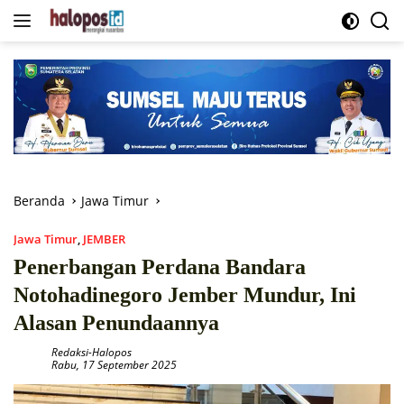
Langsung
ke
konten
Beranda
Jawa Timur
Jawa Timur
,
JEMBER
Penerbangan Perdana Bandara
Notohadinegoro Jember Mundur, Ini
Alasan Penundaannya
Redaksi-Halopos
Rabu, 17 September 2025