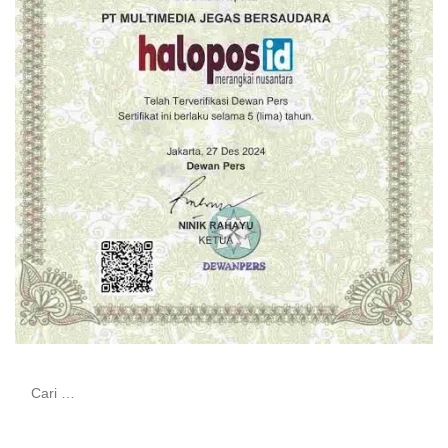
Cari
untuk: