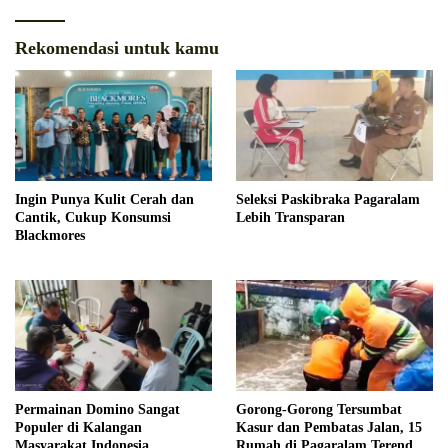
Rekomendasi untuk kamu
Ingin Punya Kulit Cerah dan
Seleksi Paskibraka Pagaralam
Cantik, Cukup Konsumsi
Lebih Transparan
Blackmores
Permainan Domino Sangat
Gorong-Gorong Tersumbat
Populer di Kalangan
Kasur dan Pembatas Jalan, 15
Masyarakat Indonesia
Rumah di Pagaralam Terendam