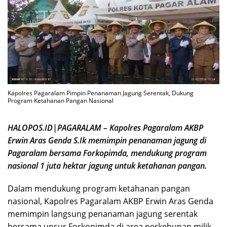
Kapolres Pagaralam Pimpin Penanaman Jagung Serentak, Dukung
Program Ketahanan Pangan Nasional
HALOPOS.ID|PAGARALAM – Kapolres Pagaralam AKBP
Erwin Aras Genda S.Ik memimpin penanaman jagung di
Pagaralam bersama Forkopimda, mendukung program
nasional 1 juta hektar jagung untuk ketahanan pangan.
Dalam mendukung program ketahanan pangan
nasional, Kapolres Pagaralam AKBP Erwin Aras Genda
memimpin langsung penanaman jagung serentak
bersama unsur Forkopimda di area perkebunan milik