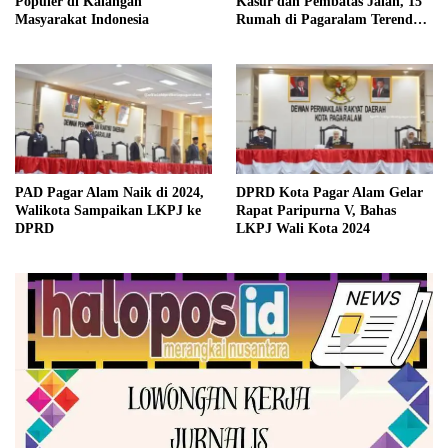
Populer di Kalangan
Kasur dan Pembatas Jalan, 15
Masyarakat Indonesia
Rumah di Pagaralam Terendam
Banjir
PAD Pagar Alam Naik di 2024,
DPRD Kota Pagar Alam Gelar
Walikota Sampaikan LKPJ ke
Rapat Paripurna V, Bahas
DPRD
LKPJ Wali Kota 2024