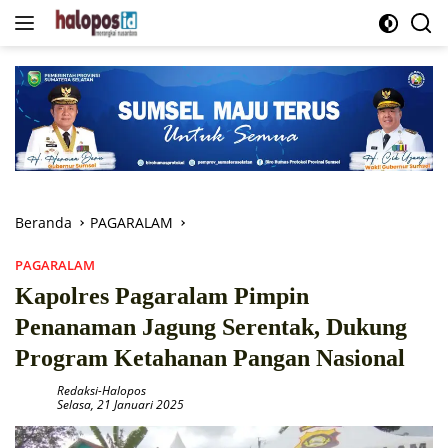
Langsung
ke
konten
Beranda
PAGARALAM
PAGARALAM
Kapolres Pagaralam Pimpin
Penanaman Jagung Serentak, Dukung
Program Ketahanan Pangan Nasional
Redaksi-Halopos
Selasa, 21 Januari 2025