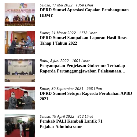
Selasa, 17 Mei 2022
1358 Lihat
DPRD Sumsel Apresiasi Capaian Pembangunan
HDMY
Kamis, 31 Maret 2022
1178 Lihat
DPRD Sumsel Sampaikan Laporan Hasil Reses
Tahap I Tahun 2022
Rabu, 8 Juni 2022
1001 Lihat
Penyampaian Penjelasan Gubernur Terhadap
Raperda Pertanggungjawaban Pelaksanaan
APBD Provinsi Sumsel TA 2021
Kamis, 30 September 2021
968 Lihat
DPRD Sumsel Setujui Raperda Perubahan APBD
2021
Selasa, 19 April 2022
862 Lihat
Pemkab PALI Kembali Lantik 71
Pejabat Administrator