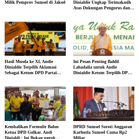
Milik Pemprov Sumsel di Jaksel
Dinialdie Ungkap Terimakasih
Atas Dukungan Pengurus dan
Organisasi Pendukung Golkar
Sumsel
Hasil Musda ke XI, Andie
Ini Pesan Penting Bahlil
Dinialdie Terpilih Aklamasi
Lahadalia untuk Andie
Sebagai Ketum DPD Partai
Dinialdie Ketum Terpilih DPD
Golkar Sumsel
Golkar Sumsel
Kembalikan Formulir Balon
DPRD Sumsel Soroti Anggaran
Ketua DPD Golkar. Andi
Karhutla Sumsel Cuma Rp2
Dinialdi : Ini Bukan untuk
Miliar