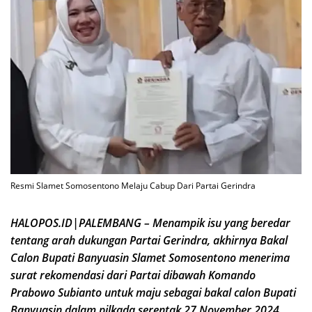
Resmi Slamet Somosentono Melaju Cabup Dari Partai Gerindra
HALOPOS.ID|PALEMBANG – Menampik isu yang beredar
tentang arah dukungan Partai Gerindra, akhirnya Bakal
Calon Bupati Banyuasin Slamet Somosentono menerima
surat rekomendasi dari Partai dibawah Komando
Prabowo Subianto untuk maju sebagai bakal calon Bupati
Banyuasin dalam pilkada serentak 27 November 2024