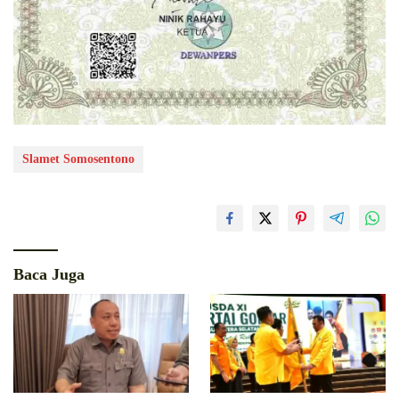
Slamet Somosentono
Baca Juga