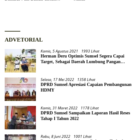
Jabatan, Tapi Pengabdian
Kepada Partai
ADVETORIAL
Kamis, 5 Agustus 2021
1993 Lihat
Herman Deru Optimis Sumsel Segera Capai
Target, Sebagai Daerah Lumbung Pangan
Nasional
Selasa, 17 Mei 2022
1358 Lihat
DPRD Sumsel Apresiasi Capaian Pembangunan
HDMY
Kamis, 31 Maret 2022
1178 Lihat
DPRD Sumsel Sampaikan Laporan Hasil Reses
Tahap I Tahun 2022
Rabu, 8 Juni 2022
1001 Lihat