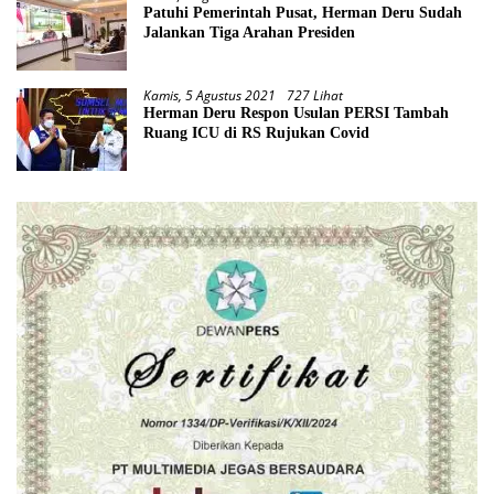
Patuhi Pemerintah Pusat, Herman Deru Sudah
Jalankan Tiga Arahan Presiden
Kamis, 5 Agustus 2021
727 Lihat
Herman Deru Respon Usulan PERSI Tambah
Ruang ICU di RS Rujukan Covid