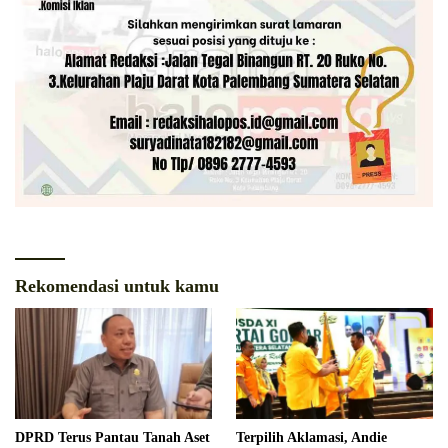
Rekomendasi untuk kamu
DPRD Terus Pantau Tanah Aset
Terpilih Aklamasi, Andie