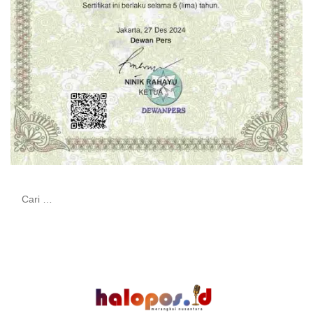
Cari
untuk: