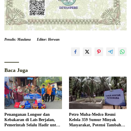
Penulis: Maulana
Editor: Herwan
Baca Juga
Penanganan Longsor dan
Petro Muba-Medco Resmi
Kebakaran di Lais Berjalan,
Kelola 359 Sumur Minyak
Pemerintah Selalu Hadir untuk
Masyarakat, Potensi Tambah
Masyarakat
Produksi Hingga 3.000 BOPD