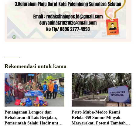
Rekomendasi untuk kamu
Penanganan Longsor dan
Petro Muba-Medco Resmi
Kebakaran di Lais Berjalan,
Kelola 359 Sumur Minyak
Pemerintah Selalu Hadir untuk
Masyarakat, Potensi Tambah
Masyarakat
Produksi Hingga 3.000 BOPD