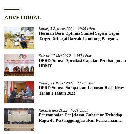
ADVETORIAL
Kamis, 5 Agustus 2021
1989 Lihat
Herman Deru Optimis Sumsel Segera Capai
Target, Sebagai Daerah Lumbung Pangan
Nasional
Selasa, 17 Mei 2022
1357 Lihat
DPRD Sumsel Apresiasi Capaian Pembangunan
HDMY
Kamis, 31 Maret 2022
1176 Lihat
DPRD Sumsel Sampaikan Laporan Hasil Reses
Tahap I Tahun 2022
Rabu, 8 Juni 2022
1001 Lihat
Penyampaian Penjelasan Gubernur Terhadap
Raperda Pertanggungjawaban Pelaksanaan
APBD Provinsi Sumsel TA 2021