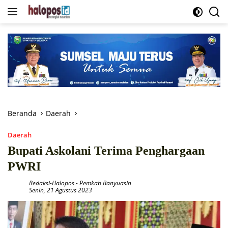
Langsung
ke
konten
Beranda
Daerah
Daerah
Bupati Askolani Terima Penghargaan
PWRI
Redaksi-Halopos
-
Pemkab Banyuasin
Senin, 21 Agustus 2023