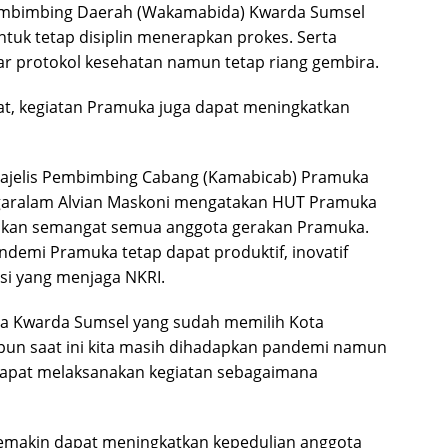
 Pembimbing Daerah (Wakamabida) Kwarda Sumsel
uk tetap disiplin menerapkan prokes. Serta
r protokol kesehatan namun tetap riang gembira.
, kegiatan Pramuka juga dapat meningkatkan
Majelis Pembimbing Cabang (Kamabicab) Pramuka
agaralam Alvian Maskoni mengatakan HUT Pramuka
hkan semangat semua anggota gerakan Pramuka.
ndemi Pramuka tetap dapat produktif, inovatif
si yang menjaga NKRI.
da Kwarda Sumsel yang sudah memilih Kota
pun saat ini kita masih dihadapkan pandemi namun
dapat melaksanakan kegiatan sebagaimana
semakin dapat meningkatkan kepedulian anggota