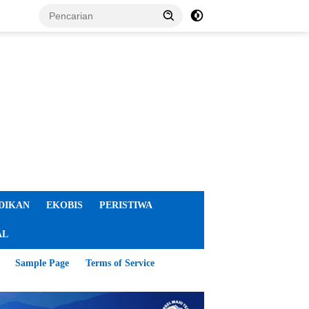
DIKAN
EKOBIS
PERISTIWA
AL
Sample Page
Terms of Service