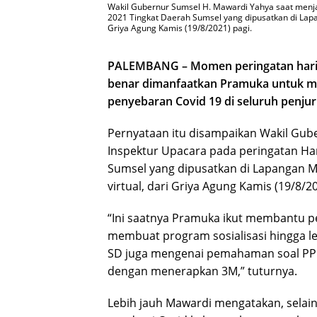
Wakil Gubernur Sumsel H. Mawardi Yahya saat menja
2021 Tingkat Daerah Sumsel yang dipusatkan di Lapa
Griya Agung Kamis (19/8/2021) pagi.
PALEMBANG – Momen peringatan hari 
benar dimanfaatkan Pramuka untuk 
penyebaran Covid 19 di seluruh penju
Pernyataan itu disampaikan Wakil Gub
Inspektur Upacara pada peringatan Ha
Sumsel yang dipusatkan di Lapangan M
virtual, dari Griya Agung Kamis (19/8/20
“Ini saatnya Pramuka ikut membantu 
membuat program sosialisasi hingga le
SD juga mengenai pemahaman soal PPK
dengan menerapkan 3M,” tuturnya.
Lebih jauh Mawardi mengatakan, sela