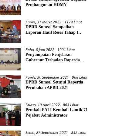
Pembangunan HDMY
Kamis, 31 Maret 2022
1179 Lihat
DPRD Sumsel Sampaikan
Laporan Hasil Reses Tahap I
Tahun 2022
Rabu, 8 Juni 2022
1001 Lihat
Penyampaian Penjelasan
Gubernur Terhadap Raperda
Pertanggungjawaban Pelaksanaan
APBD Provinsi Sumsel TA 2021
Kamis, 30 September 2021
968 Lihat
DPRD Sumsel Setujui Raperda
Perubahan APBD 2021
Selasa, 19 April 2022
863 Lihat
Pemkab PALI Kembali Lantik 71
Pejabat Administrator
Senin, 27 September 2021
852 Lihat