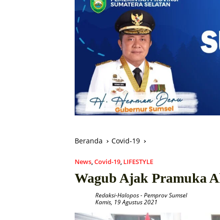
Beranda
Covid-19
News
,
Covid-19
,
LIFESTYLE
Wagub Ajak Pramuka Ak
Redaksi-Halopos
-
Pemprov Sumsel
Kamis, 19 Agustus 2021