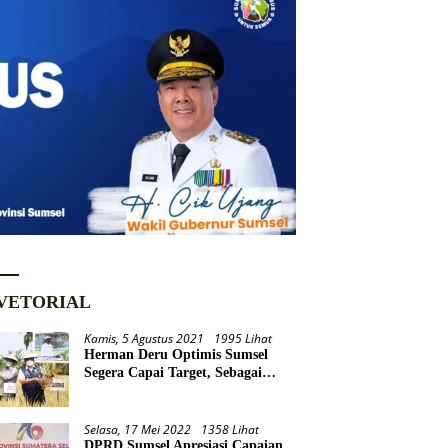
VETORIAL
Kamis, 5 Agustus 2021
1995 Lihat
Herman Deru Optimis Sumsel
Segera Capai Target, Sebagai
Daerah Lumbung Pangan
Nasional
Selasa, 17 Mei 2022
1358 Lihat
DPRD Sumsel Apresiasi Capaian