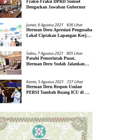
Fraksi-Fraksi DPRD Sumsel
Dengarkan Jawaban Gubernur
Jumat, 6 Agustus 2021
836 Lihat
Herman Deru Apresiasi Pengusaha
Lokal Ciptakan Lapangan Kerja
Baru di Tengah Pandemi
Sabtu, 7 Agustus 2021
805 Lihat
Patuhi Pemerintah Pusat,
Herman Deru Sudah Jalankan
Tiga Arahan Presiden
Kamis, 5 Agustus 2021
727 Lihat
Herman Deru Respon Usulan
PERSI Tambah Ruang ICU di RS
Rujukan Covid