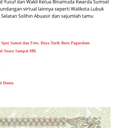
d Yusuf dan Wakil Ketua Binamuda Kwarda Sumsel
undangan virtual lainnya seperti Walikota Lubuk
Selatan Solihin Abuasir dan sejumlah tamu
Spot Santai dan Foto, Daya Tarik Baru Pagaralam
al Suara Sampai MK
k
r
l Dunia