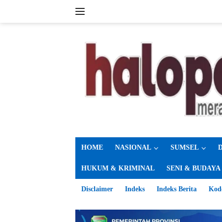
Langsung
ke
konten
HOME
NASIONAL
SUMSEL
HUKUM & KRIMINAL
SENI & BUDAYA
Disclaimer
Indeks
Indeks Berita
Kod