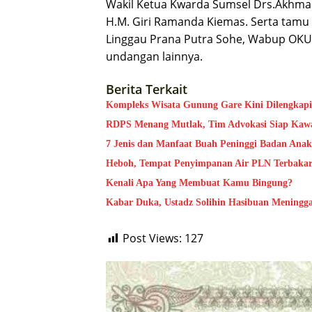
Wakil Ketua Kwarda Sumsel Drs.Akhma
H.M. Giri Ramanda Kiemas. Serta tamu 
Linggau Prana Putra Sohe, Wabup OKU 
undangan lainnya.
Berita Terkait
Kompleks Wisata Gunung Gare Kini Dilengkapi 
RDPS Menang Mutlak, Tim Advokasi Siap Kaw
7 Jenis dan Manfaat Buah Peninggi Badan Ana
Heboh, Tempat Penyimpanan Air PLN Terbaka
Kenali Apa Yang Membuat Kamu Bingung?
Kabar Duka, Ustadz Solihin Hasibuan Meningga
Post Views:
127