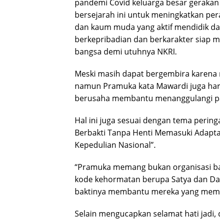
pandemi Covid keluarga besar gerak
bersejarah ini untuk meningkatkan pe
dan kaum muda yang aktif mendidik 
berkepribadian dan berkarakter siap m
bangsa demi utuhnya NKRI.
Meski masih dapat bergembira karena m
namun Pramuka kata Mawardi juga harus
berusaha membantu menanggulangi p
Hal ini juga sesuai dengan tema peri
Berbakti Tanpa Henti Memasuki Adapta
Kepedulian Nasional”.
“Pramuka memang bukan organisasi ba
kode kehormatan berupa Satya dan D
baktinya membantu mereka yang memb
Selain mengucapkan selamat hati jadi