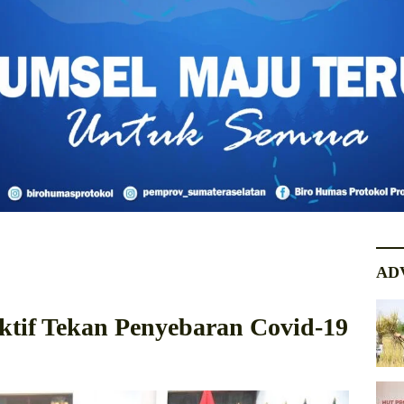
AD
tif Tekan Penyebaran Covid-19