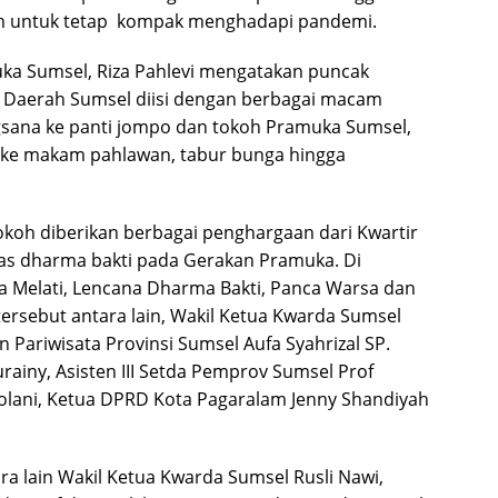
 untuk tetap kompak menghadapi pandemi.
ka Sumsel, Riza Pahlevi mengatakan puncak
 Daerah Sumsel diisi dengan berbagai macam
ngsana ke panti jompo dan tokoh Pramuka Sumsel,
 ke makam pahlawan, tabur bunga hingga
koh diberikan berbagai penghargaan dari Kwartir
as dharma bakti pada Gerakan Pramuka. Di
a Melati, Lencana Dharma Bakti, Panca Warsa dan
ersebut antara lain, Wakil Ketua Kwarda Sumsel
 Pariwisata Provinsi Sumsel Aufa Syahrizal SP.
rainy, Asisten III Setda Pemprov Sumsel Prof
kolani, Ketua DPRD Kota Pagaralam Jenny Shandiyah
a lain Wakil Ketua Kwarda Sumsel Rusli Nawi,