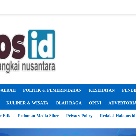
DAERAH
POLITIK & PEMERINTAHAN
KESEHATAN
PENDI
KULINER & WISATA
OLAH RAGA
OPINI
ADVERTORI
e Etik
Pedoman Media Siber
Privacy Policy
Redaksi Halopos.id