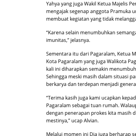
Yahya yang juga Wakil Ketua Majelis
mengajak segenap anggota Pramuka unt
membuat kegiatan yang tidak melangga
“Karena selain menumbuhkan semangat
imunitas,” jelasnya.
Sementara itu dari Pagaralam, Ketua 
Kota Pagaralam yang juga Walikota P
kali ini diharapkan semakin menumbu
Sehingga meski masih dalam situasi pa
berkarya dan terdepan menjadi genera
“Terima kasih juga kami ucapkan kepa
Pagaralam sebagai tuan rumah. Walau
dengan penerapan prokes kita masih 
mestinya,” ucap Alvian.
Melalui momen ini Dia juga berharap 