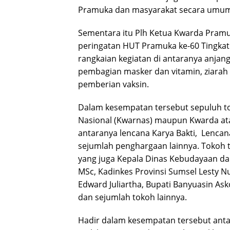
Pramuka dan masyarakat secara umum
Sementara itu Plh Ketua Kwarda Pramu
peringatan HUT Pramuka ke-60 Tingkat
rangkaian kegiatan di antaranya anja
pembagian masker dan vitamin, ziarah
pemberian vaksin.
Dalam kesempatan tersebut sepuluh to
Nasional (Kwarnas) maupun Kwarda at
antaranya lencana Karya Bakti, Lencan
sejumlah penghargaan lainnya. Tokoh t
yang juga Kepala Dinas Kebudayaan dan
MSc, Kadinkes Provinsi Sumsel Lesty Nu
Edward Juliartha, Bupati Banyuasin As
dan sejumlah tokoh lainnya.
Hadir dalam kesempatan tersebut antar