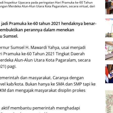
di Inspektur Upacara pada peringatan Hari Pramuka ke-60 Tahun
ngan Merdeka Alun-Alun Utara Kota Pagaralam, secara virtual, dari
jadi Pramuka ke-60 tahun 2021 hendaknya benar-
membuktikan perannya dalam menekan
ru Sumsel.
ernur Sumsel H. Mawardi Yahya, usai menjadi
ri Pramuka ke-60 Tahun 2021 Tingkat Daerah
erdeka Alun-Alun Utara Kota Pagaralam, secara
21) pagi.
pemerintah dan masyarakat. Caranya dengan
vel kab/kota. Bukan hanya ke SMA dan SMP tapi ke
M dan mengajak masyarakat disiplin prokes
in aktif membantu pemerintah menghadapi