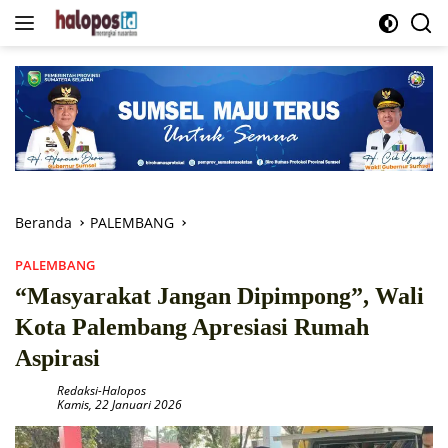
Langsung
ke
konten
Beranda
PALEMBANG
PALEMBANG
“Masyarakat Jangan Dipimpong”, Wali
Kota Palembang Apresiasi Rumah
Aspirasi
Redaksi-Halopos
Kamis, 22 Januari 2026