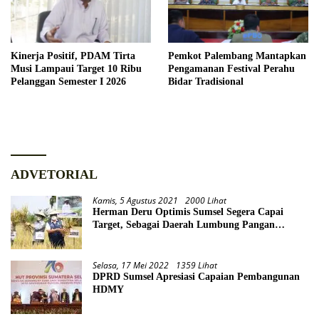
Kinerja Positif, PDAM Tirta
Pemkot Palembang Mantapkan
Musi Lampaui Target 10 Ribu
Pengamanan Festival Perahu
Pelanggan Semester I 2026
Bidar Tradisional
ADVETORIAL
Kamis, 5 Agustus 2021
2000 Lihat
Herman Deru Optimis Sumsel Segera Capai
Target, Sebagai Daerah Lumbung Pangan
Nasional
Selasa, 17 Mei 2022
1359 Lihat
DPRD Sumsel Apresiasi Capaian Pembangunan
HDMY