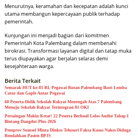
Menurutnya, keramahan dan kecepatan adalah kunci
utama membangun kepercayaan publik terhadap
pemerintah.
Kunjungan ini menjadi bagian dari komitmen
Pemerintah Kota Palembang dalam membenahi
birokrasi. Transformasi layanan digital dan tatap muka
terus diupayakan agar berjalan selaras demi
kesejahteraan warga.
Berita Terkait
Semarak HUT ke-81 RI, Pegawai Rutan Palembang Ikuti Lomba
Catur dan Gaple Antar Pegawai
60 Peserta Didik Sekolah Rakyat Menengah Atas 7 Palembang
Menuju Sekolah Rakyat Terintegrasi 01 OKI
Persaingan Makin Ketat! 22 Peserta Berhasil Lolos Audisi Tahap I
Bintang Dangdut Plus 2026
Pemprov Sumsel Minta Dinkes Telusuri Fakta Kasus Nakes Diduga
Rendahkan Pasien BPJS