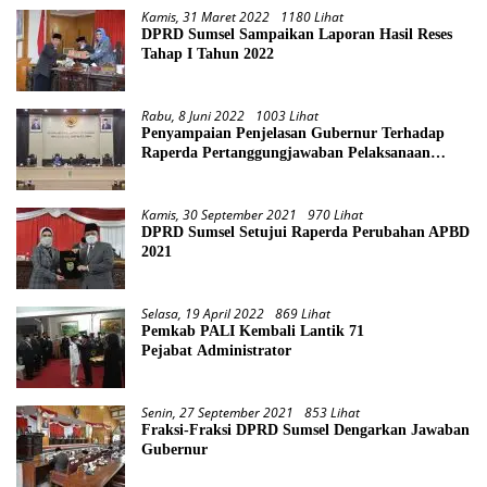
Kamis, 31 Maret 2022
1180 Lihat
DPRD Sumsel Sampaikan Laporan Hasil Reses
Tahap I Tahun 2022
Rabu, 8 Juni 2022
1003 Lihat
Penyampaian Penjelasan Gubernur Terhadap
Raperda Pertanggungjawaban Pelaksanaan
APBD Provinsi Sumsel TA 2021
Kamis, 30 September 2021
970 Lihat
DPRD Sumsel Setujui Raperda Perubahan APBD
2021
Selasa, 19 April 2022
869 Lihat
Pemkab PALI Kembali Lantik 71
Pejabat Administrator
Senin, 27 September 2021
853 Lihat
Fraksi-Fraksi DPRD Sumsel Dengarkan Jawaban
Gubernur